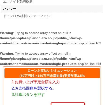
エボナイト艶消樹脂
ハンマー
ドイツFFW社製ハンマーフェルト
Warning
: Trying to access array offset on null in
/home/pianoplaza/pianoplaza.co.jp/public_html/wp-
content/themes/cocoon-master/single-products.php
on line
463
Warning
: Trying to access array offset on null in
/home/pianoplaza/pianoplaza.co.jp/public_html/wp-
content/themes/cocoon-master/single-products.php
on line
465
ローンお支払いシミュレーション
(50万円以上150万円未満対象)実質年率3.5%
1.お買い上げ予定金額を入力
2.お支払回数を選択する。
3.計算ボタンを押す