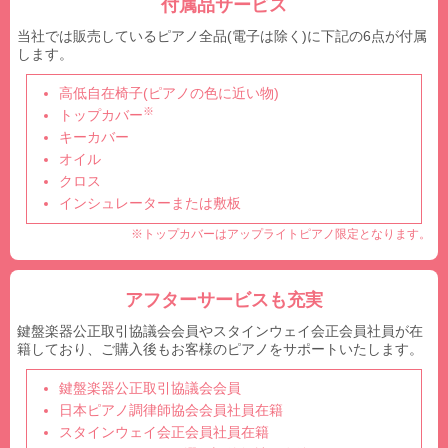
付属品サービス
当社では販売しているピアノ全品(電子は除く)に下記の6点が付属
します。
高低自在椅子(ピアノの色に近い物)
※
トップカバー
キーカバー
オイル
クロス
インシュレーターまたは敷板
※トップカバーはアップライトピアノ限定となります。
アフターサービスも充実
鍵盤楽器公正取引協議会会員やスタインウェイ会正会員社員が在
籍しており、ご購入後もお客様のピアノをサポートいたします。
鍵盤楽器公正取引協議会会員
日本ピアノ調律師協会会員社員在籍
スタインウェイ会正会員社員在籍