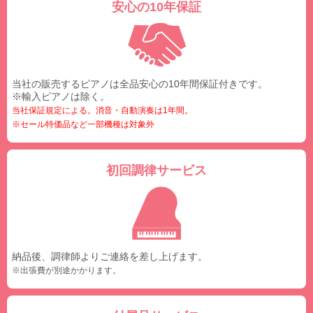
安心の10年保証
当社の販売するピアノは全品安心の10年間保証付きです。
※輸入ピアノは除く。
当社保証規定による。消音・自動演奏は1年間。
※セール特価品など一部機種は対象外
初回調律サービス
納品後、調律師よりご連絡を差し上げます。
※出張費が別途かかります。