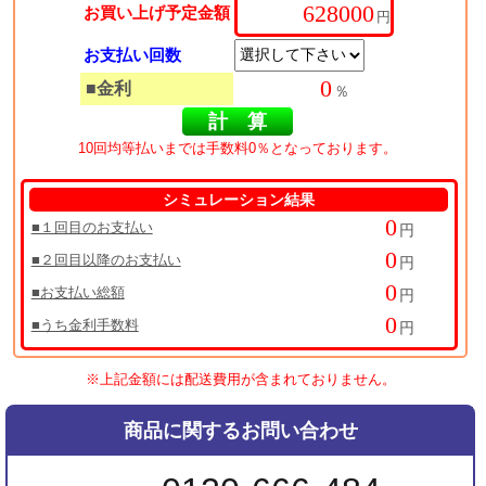
お買い上げ予定金額
円
お支払い回数
■金利
％
10回均等払いまでは手数料0％となっております。
シミュレーション結果
■１回目のお支払い
円
■２回目以降のお支払い
円
■お支払い総額
円
■うち金利手数料
円
※上記金額には配送費用が含まれておりません。
商品に関するお問い合わせ