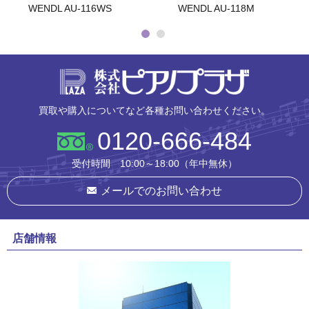
WENDL AU-116WS
WENDL AU-118M
株式会社ピ
買取や購入についてなど各種お問い合わせください。
0120-666-484
受付時間 10:00～18:00（年中無休）
メールでのお問い合わせ
店舗情報