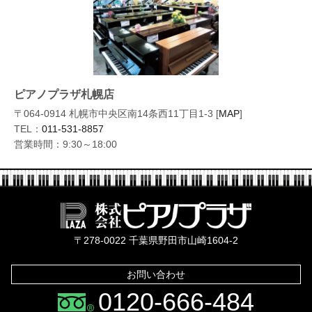
ピアノプラザ札幌店
〒064-0914 札幌市中央区南14条西11丁目1-3 [
MAP
]
TEL：
011-531-8857
営業時間：9:30～18:00
株式会社ピ
〒278-0022 千葉県野田市山崎1604-2
お問い合わせ
0120-666-484