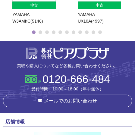
中古
中古
YAMAHA
YAMAHA
W3AMhC(5146)
UX10A(4997)
株式会社ピ
買取や購入についてなど各種お問い合わせください。
0120-666-484
受付時間 10:00～18:00（年中無休）
メールでのお問い合わせ
店舗情報