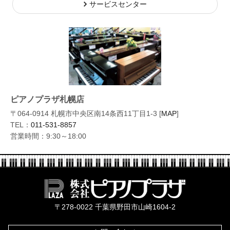
サービスセンター
ピアノプラザ札幌店
〒064-0914 札幌市中央区南14条西11丁目1-3 [
MAP
]
TEL：
011-531-8857
営業時間：9:30～18:00
株式会社ピ
〒278-0022 千葉県野田市山崎1604-2