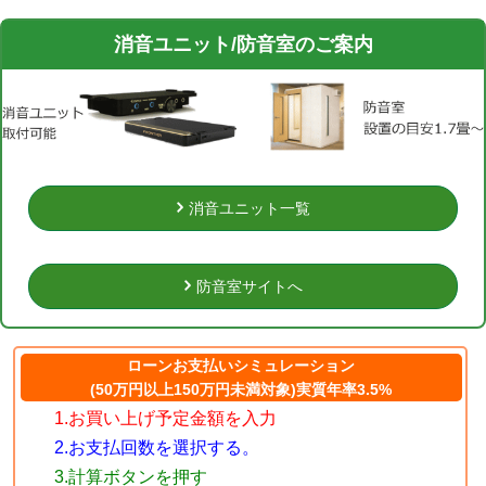
消音ユニット/防音室のご案内
消音ユニット一覧
防音室サイトへ
ローンお支払いシミュレーション
(50万円以上150万円未満対象)実質年率3.5%
1.お買い上げ予定金額を入力
2.お支払回数を選択する。
3.計算ボタンを押す