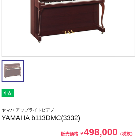
中古
ヤマハ アップライトピアノ
YAMAHA b113DMC(3332)
498,000
販売価格
￥
（税抜）