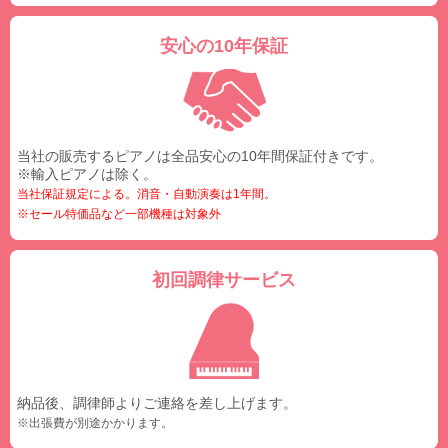
安心の10年保証
当社の販売するピアノは全品安心の10年間保証付きです。
※輸入ピアノは除く。
当社保証規定による。消音・自動演奏は1年間。
※セール特価品など一部機種は対象外
初回調律サービス
納品後、調律師よりご連絡を差し上げます。
※出張費が別途かかります。