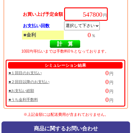
お買い上げ予定金額
円
お支払い回数
■金利
％
10回均等払いまでは手数料0％となっております。
シミュレーション結果
■１回目のお支払い
円
■２回目以降のお支払い
円
■お支払い総額
円
■うち金利手数料
円
※上記金額には配送費用が含まれておりません。
商品に関するお問い合わせ