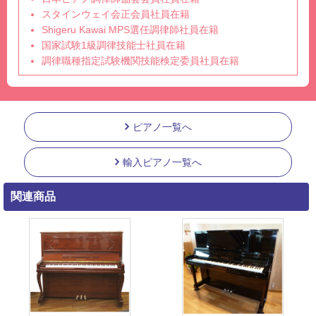
スタインウェイ会正会員社員在籍
Shigeru Kawai MPS選任調律師社員在籍
国家試験1級調律技能士社員在籍
調律職種指定試験機関技能検定委員社員在籍
ピアノ一覧へ
輸入ピアノ一覧へ
関連商品