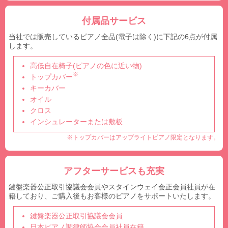
付属品サービス
当社では販売しているピアノ全品(電子は除く)に下記の6点が付属
します。
高低自在椅子(ピアノの色に近い物)
※
トップカバー
キーカバー
オイル
クロス
インシュレーターまたは敷板
※トップカバーはアップライトピアノ限定となります。
アフターサービスも充実
鍵盤楽器公正取引協議会会員やスタインウェイ会正会員社員が在
籍しており、ご購入後もお客様のピアノをサポートいたします。
鍵盤楽器公正取引協議会会員
日本ピアノ調律師協会会員社員在籍