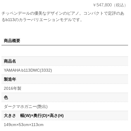
547,800
￥
（税込）
チッペンデールの優美なデザインのピアノ。コンパクトで定評のあ
るb113のカラーバリエーションモデルです。
商品概要
商品名
YAMAHA b113DMC(3332)
製造年
2016年製
色
ダークマホガニー(艶出)
大きさ 幅(W)×奥行(D)×高さ(H)
149cm×53cm×113cm