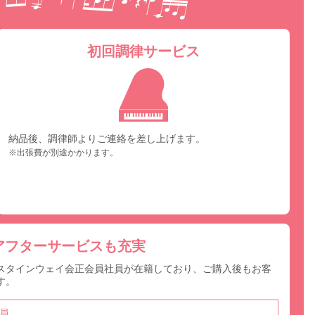
初回調律サービス
納品後、調律師よりご連絡を差し上げます。
※出張費が別途かかります。
アフターサービスも充実
スタインウェイ会正会員社員が在籍しており、ご購入後もお客
す。
員