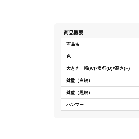
商品概要
商品名
色
大きさ 幅(W)×奥行(D)×高さ(H)
鍵盤（白鍵）
鍵盤（黒鍵）
ハンマー