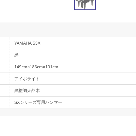
YAMAHA S3X
黒
149cm×186cm×101cm
アイボライト
黒檀調天然木
SXシリーズ専用ハンマー