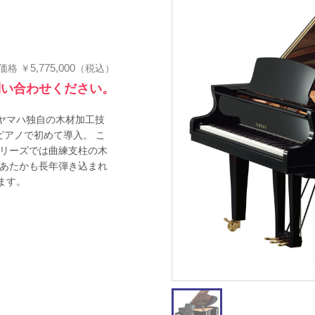
5,775,000
価格
￥
（税込）
問い合わせください。
ヤマハ独自の木材加工技
nt」をピアノで初めて導入。 こ
シリーズでは曲練支柱の木
、あたかも長年弾き込まれ
ます。