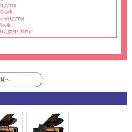
社員在籍
員在籍
選任調律師社員在籍
員在籍
検定委員社員在籍
一覧へ