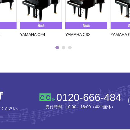
新品
新品
X
YAMAHA CF4
YAMAHA C6X
YAMAHA 
株式会社ピアノプラザ
0120-666-484
受付時間 10:00～18:00（年中無休）
せください。