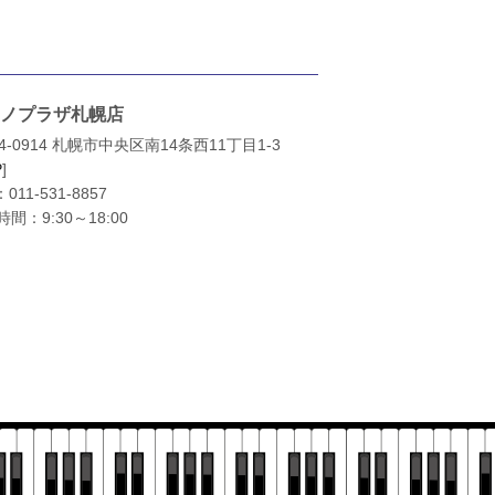
ノプラザ札幌店
4-0914 札幌市中央区南14条西11丁目1-3
P
]
：
011-531-8857
間：9:30～18:00