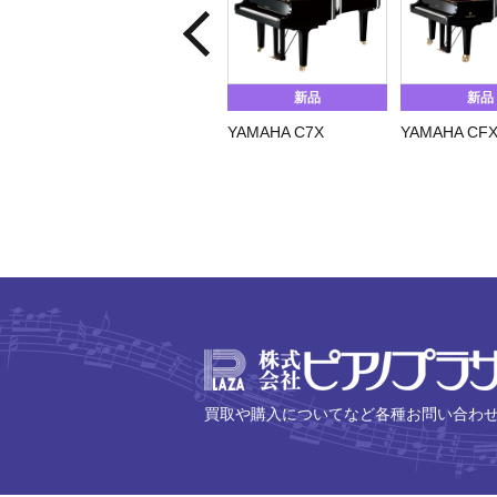
新品
新品
YAMAHA C7X
YAMAHA CF
買取や購入についてなど各種お問い合わ