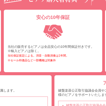
安心の10年保証
当社の販売するピアノは全品安心の10年間保証付きです。
※輸入ピアノは除く。
当社保証規定による。消音・自動演奏は1年間。
※セール特価品など一部機種は対象外
付属します。
鍵盤楽器公正取引協議会会員や
様のピアノをサポートいたしま
鍵盤楽器公正取引協議会会