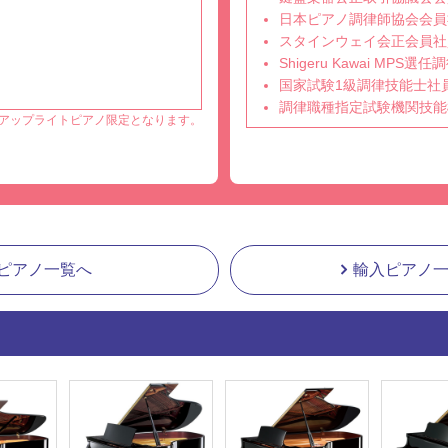
日本ピアノ調律師協会会員
スタインウェイ会正会員社
Shigeru Kawai MPS
国家試験1級調律技能士社
調律職種指定試験機関技能
アップライトピアノ限定となります。
ピアノ一覧へ
輸入ピアノ