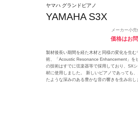
ヤマハ グランドピアノ
YAMAHA S3X
メーカー小売
価格はお
製材後長い期間を経た木材と同様の変化を生む
術、「Acoustic Resonance Enhanceme
の技術はすでに弦楽器等で採用しており、SX
材に使用しました。 新しいピアノであっても
たような深みのある豊かな音の響きを生み出し