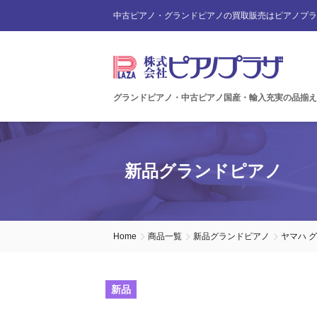
中古ピアノ・グランドピアノの買取販売はピアノプラ
グランドピアノ・中古ピアノ国産・輸入充実の品揃え
新品グランドピアノ
Home
商品一覧
新品グランドピアノ
ヤマハ 
新品