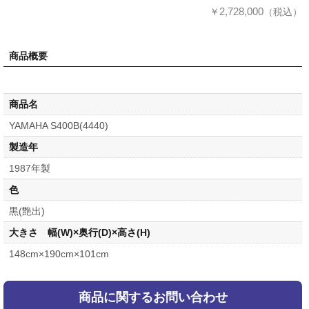
2,728,000
￥
（税込）
商品概要
商品名
YAMAHA S400B(4440)
製造年
1987年製
色
黒(艶出)
大きさ 幅(W)×奥行(D)×高さ(H)
148cm×190cm×101cm
商品に関するお問い合わせ