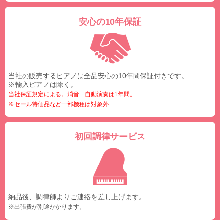
安心の10年保証
当社の販売するピアノは全品安心の10年間保証付きです。
※輸入ピアノは除く。
当社保証規定による。消音・自動演奏は1年間。
※セール特価品など一部機種は対象外
初回調律サービス
納品後、調律師よりご連絡を差し上げます。
※出張費が別途かかります。