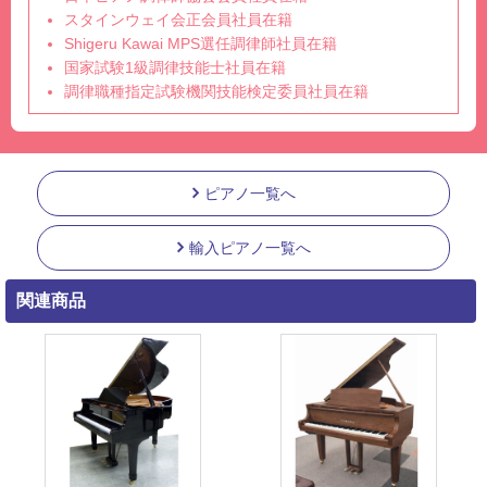
スタインウェイ会正会員社員在籍
Shigeru Kawai MPS選任調律師社員在籍
国家試験1級調律技能士社員在籍
調律職種指定試験機関技能検定委員社員在籍
ピアノ一覧へ
輸入ピアノ一覧へ
関連商品