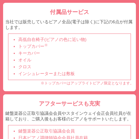
付属品サービス
当社では販売しているピアノ全品(電子は除く)に下記の6点が付属
します。
高低自在椅子(ピアノの色に近い物)
※
トップカバー
キーカバー
オイル
クロス
インシュレーターまたは敷板
※トップカバーはアップライトピアノ限定となります。
アフターサービスも充実
鍵盤楽器公正取引協議会会員やスタインウェイ会正会員社員が在
籍しており、ご購入後もお客様のピアノをサポートいたします。
鍵盤楽器公正取引協議会会員
日本ピアノ調律師協会会員社員在籍