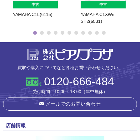
中古
中古
YAMAHA C1L(6115)
YAMAHA C1XWn-
SH2(6531)
株式会社ピ
買取や購入についてなど各種お問い合わせください。
0120-666-484
受付時間 10:00～18:00（年中無休）
メールでのお問い合わせ
店舗情報