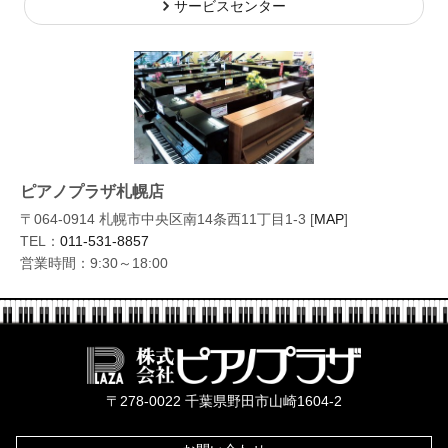
サービスセンター
ピアノプラザ札幌店
〒064-0914 札幌市中央区南14条西11丁目1-3 [
MAP
]
TEL：
011-531-8857
営業時間：9:30～18:00
株式会社ピ
〒278-0022 千葉県野田市山崎1604-2