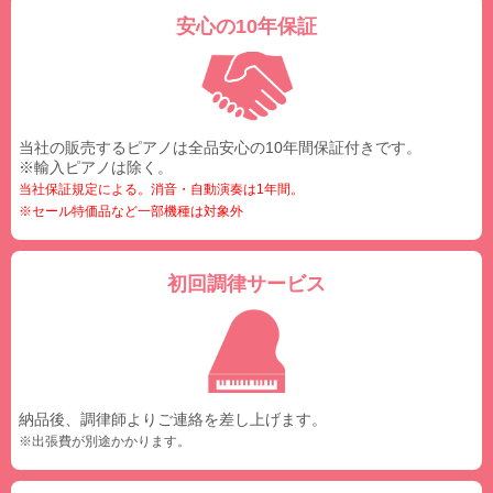
安心の10年保証
当社の販売するピアノは全品安心の10年間保証付きです。
※輸入ピアノは除く。
当社保証規定による。消音・自動演奏は1年間。
※セール特価品など一部機種は対象外
初回調律サービス
納品後、調律師よりご連絡を差し上げます。
※出張費が別途かかります。