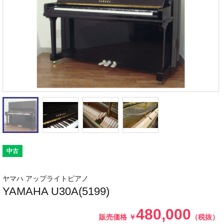
中古
ヤマハ アップライトピアノ
YAMAHA U30A(5199)
480,000
販売価格
￥
（税抜）