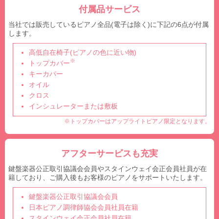
付属品サービス
当社では販売しているピアノ全品(電子は除く)に下記の6点が付属
します。
高低自在椅子(ピアノの色に近い物)
※
トップカバー
キーカバー
オイル
クロス
インシュレーターまたは敷板
※トップカバーはアップライトピアノ限定となります。
アフターサービスも充実
鍵盤楽器公正取引協議会会員やスタインウェイ会正会員社員が在
籍しており、ご購入後もお客様のピアノをサポートいたします。
鍵盤楽器公正取引協議会会員
日本ピアノ調律師協会会員社員在籍
スタインウェイ会正会員社員在籍