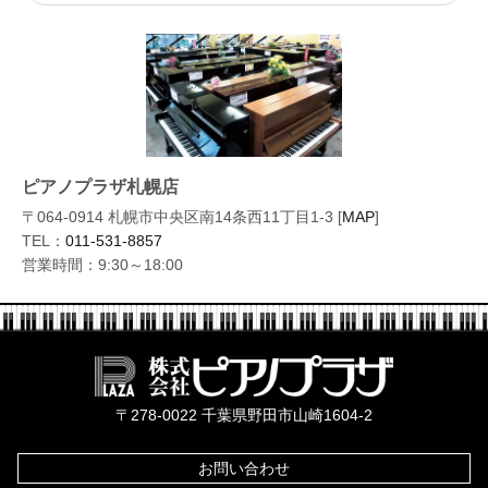
ピアノプラザ札幌店
〒064-0914 札幌市中央区南14条西11丁目1-3 [
MAP
]
TEL：
011-531-8857
営業時間：9:30～18:00
株式会社ピ
〒278-0022 千葉県野田市山崎1604-2
お問い合わせ