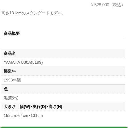
528,000
￥
（税込）
高さ131cmのスタンダードモデル。
商品概要
商品名
YAMAHA U30A(5199)
製造年
1993年製
色
黒(艶出)
大きさ 幅(W)×奥行(D)×高さ(H)
153cm×64cm×131cm