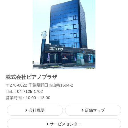
株式会社ピアノプラザ
〒278-0022 千葉県野田市山崎1604-2
TEL：
04-7125-1702
営業時間：10:00～18:00
会社概要
店舗マップ
サービスセンター