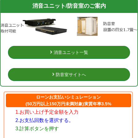
消音ユニット/防音室のご案内
消音ユニット一覧
防音室サイトへ
ローンお支払いシミュレーション
(50万円以上150万円未満対象)実質年率3.5%
1.お買い上げ予定金額を入力
2.お支払回数を選択する。
3.計算ボタンを押す