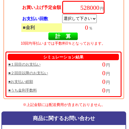
お買い上げ予定金額
円
お支払い回数
■金利
％
10回均等払いまでは手数料0％となっております。
シミュレーション結果
■１回目のお支払い
円
■２回目以降のお支払い
円
■お支払い総額
円
■うち金利手数料
円
※上記金額には配送費用が含まれておりません。
商品に関するお問い合わせ