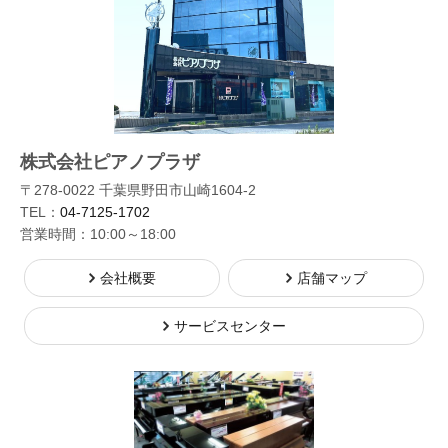
株式会社ピアノプラザ
〒278-0022 千葉県野田市山崎1604-2
TEL：
04-7125-1702
営業時間：10:00～18:00
会社概要
店舗マップ
サービスセンター