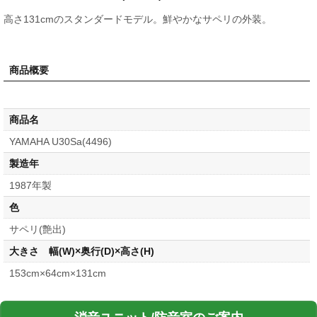
高さ131cmのスタンダードモデル。鮮やかなサペリの外装。
商品概要
商品名
YAMAHA U30Sa(4496)
製造年
1987年製
色
サペリ(艶出)
大きさ 幅(W)×奥行(D)×高さ(H)
153cm×64cm×131cm