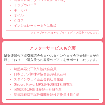
※
トップカバー
キーカバー
オイル
クロス
インシュレーターまたは敷板
※トップカバーはアップライトピアノ限定となります。
アフターサービスも充実
鍵盤楽器公正取引協議会会員やスタインウェイ会正会員社員が在
籍しており、ご購入後もお客様のピアノをサポートいたします。
鍵盤楽器公正取引協議会会員
日本ピアノ調律師協会会員社員在籍
スタインウェイ会正会員社員在籍
Shigeru Kawai MPS選任調律師社員在籍
国家試験1級調律技能士社員在籍
調律職種指定試験機関技能検定委員社員在籍