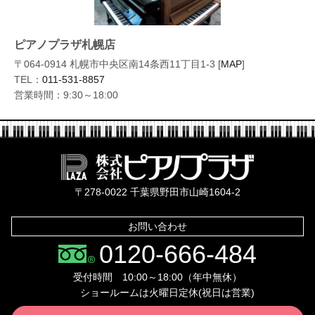
ピアノプラザ札幌店
〒064-0914 札幌市中央区南14条西11丁目1-3 [
MAP
]
TEL：
011-531-8857
営業時間：9:30～18:00
株式会社ピ
〒278-0022 千葉県野田市山崎1604-2
お問い合わせ
0120-666-484
受付時間 10:00～18:00（年中無休）
ショールームは火曜日定休(祝日は営業)