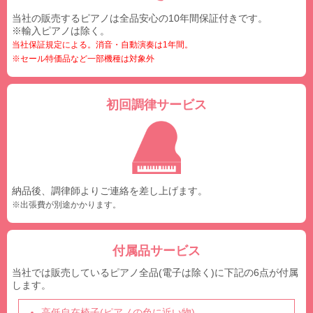
当社の販売するピアノは全品安心の10年間保証付きです。
※輸入ピアノは除く。
当社保証規定による。消音・自動演奏は1年間。
※セール特価品など一部機種は対象外
初回調律サービス
納品後、調律師よりご連絡を差し上げます。
※出張費が別途かかります。
付属品サービス
当社では販売しているピアノ全品(電子は除く)に下記の6点が付属
します。
高低自在椅子(ピアノの色に近い物)