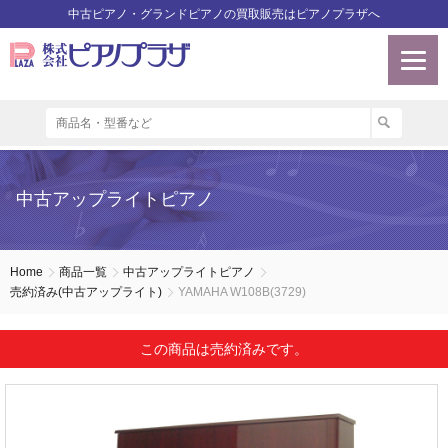
中古ピアノ・グランドピアノの買取販売はピアノプラザへ
中古アップライトピアノ
Home
商品一覧
中古アップライトピアノ
売約済み(中古アップライト)
YAMAHA W108B(3729)
この商品は売約済みです。