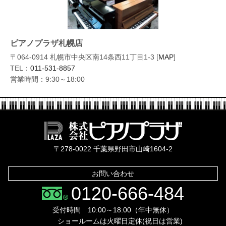
ピアノプラザ札幌店
〒064-0914 札幌市中央区南14条西11丁目1-3 [
MAP
]
TEL：
011-531-8857
営業時間：9:30～18:00
株式会社ピ
〒278-0022 千葉県野田市山崎1604-2
お問い合わせ
0120-666-484
受付時間 10:00～18:00（年中無休）
ショールームは火曜日定休(祝日は営業)