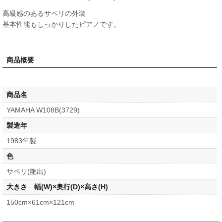
高級感のあるサペリの外装
基本性能もしっかりしたピアノです。
商品概要
商品名
YAMAHA W108B(3729)
製造年
1983年製
色
サペリ(艶出)
大きさ 幅(W)×奥行(D)×高さ(H)
150cm×61cm×121cm