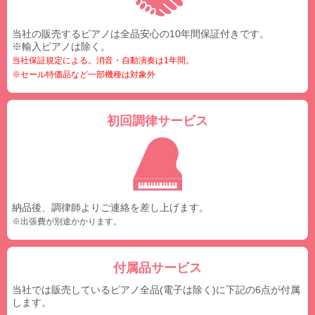
当社の販売するピアノは全品安心の10年間保証付きです。
※輸入ピアノは除く。
当社保証規定による。消音・自動演奏は1年間。
※セール特価品など一部機種は対象外
初回調律サービス
納品後、調律師よりご連絡を差し上げます。
※出張費が別途かかります。
付属品サービス
当社では販売しているピアノ全品(電子は除く)に下記の6点が付属
します。