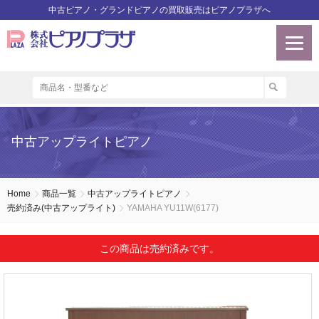
中古ピアノ・グランドピアノの買取販売はピアノプラザへ
中古アップライトピアノ
Home
商品一覧
中古アップライトピアノ
売約済み(中古アップライト)
YAMAHA YU11W(6177)
この商品は売約済みです。