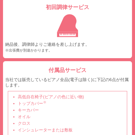
初回調律サービス
納品後、調律師よりご連絡を差し上げます。
※出張費が別途かかります。
付属品サービス
当社では販売しているピアノ全品(電子は除く)に下記の6点が付属
します。
高低自在椅子(ピアノの色に近い物)
※
トップカバー
キーカバー
オイル
クロス
インシュレーターまたは敷板