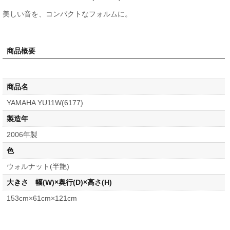
美しい音を、コンパクトなフォルムに。
商品概要
商品名
YAMAHA YU11W(6177)
製造年
2006年製
色
ウォルナット(半艶)
大きさ 幅(W)×奥行(D)×高さ(H)
153cm×61cm×121cm