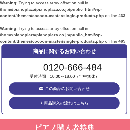
Warning
: Trying to access array offset on null in
/home/pianoplaza/pianoplaza.co.jp/public_html/wp-
content/themes/cocoon-master/single-products.php
on line
463
Warning
: Trying to access array offset on null in
/home/pianoplaza/pianoplaza.co.jp/public_html/wp-
content/themes/cocoon-master/single-products.php
on line
465
商品に関するお問い合わせ
0120-666-484
受付時間 10:00～18:00（年中無休）
この商品のお問い合わせ
商品購入の流れはこちら