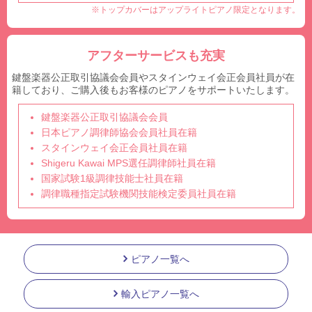
※トップカバーはアップライトピアノ限定となります。
アフターサービスも充実
鍵盤楽器公正取引協議会会員やスタインウェイ会正会員社員が在
籍しており、ご購入後もお客様のピアノをサポートいたします。
鍵盤楽器公正取引協議会会員
日本ピアノ調律師協会会員社員在籍
スタインウェイ会正会員社員在籍
Shigeru Kawai MPS選任調律師社員在籍
国家試験1級調律技能士社員在籍
調律職種指定試験機関技能検定委員社員在籍
ピアノ一覧へ
輸入ピアノ一覧へ