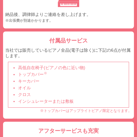
納品後、調律師よりご連絡を差し上げます。
※出張費が別途かかります。
付属品サービス
当社では販売しているピアノ全品(電子は除く)に下記の6点が付属
します。
高低自在椅子(ピアノの色に近い物)
※
トップカバー
キーカバー
オイル
クロス
インシュレーターまたは敷板
※トップカバーはアップライトピアノ限定となります。
アフターサービスも充実