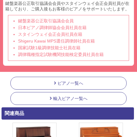
鍵盤楽器公正取引協議会会員やスタインウェイ会正会員社員が在
籍しており、ご購入後もお客様のピアノをサポートいたします。
鍵盤楽器公正取引協議会会員
日本ピアノ調律師協会会員社員在籍
スタインウェイ会正会員社員在籍
Shigeru Kawai MPS選任調律師社員在籍
国家試験1級調律技能士社員在籍
調律職種指定試験機関技能検定委員社員在籍
ピアノ一覧へ
輸入ピアノ一覧へ
関連商品