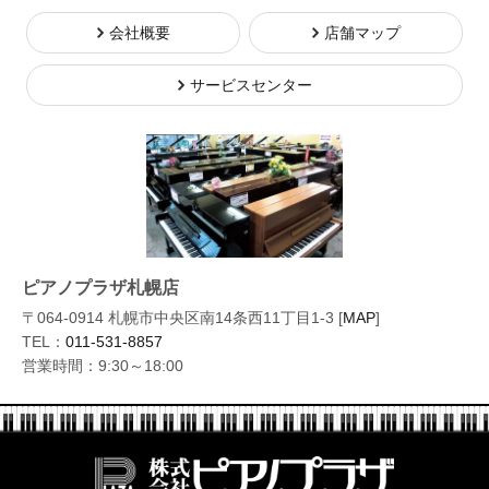
会社概要
店舗マップ
サービスセンター
ピアノプラザ札幌店
〒064-0914 札幌市中央区南14条西11丁目1-3 [
MAP
]
TEL：
011-531-8857
営業時間：9:30～18:00
株式会社ピ