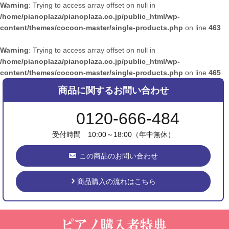
Warning
: Trying to access array offset on null in
/home/pianoplaza/pianoplaza.co.jp/public_html/wp-
content/themes/cocoon-master/single-products.php
on line
463
Warning
: Trying to access array offset on null in
/home/pianoplaza/pianoplaza.co.jp/public_html/wp-
content/themes/cocoon-master/single-products.php
on line
465
商品に関するお問い合わせ
0120-666-484
受付時間 10:00～18:00（年中無休）
この商品のお問い合わせ
商品購入の流れはこちら