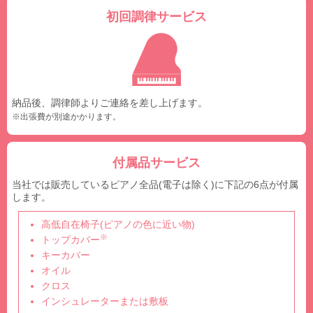
初回調律サービス
納品後、調律師よりご連絡を差し上げます。
※出張費が別途かかります。
付属品サービス
当社では販売しているピアノ全品(電子は除く)に下記の6点が付属
します。
高低自在椅子(ピアノの色に近い物)
※
トップカバー
キーカバー
オイル
クロス
インシュレーターまたは敷板