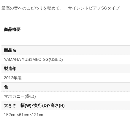
最高の音へのこだわりを秘めて。 サイレントピアノSGタイプ
商品概要
商品名
YAMAHA YUS1MhC-SG(USED)
製造年
2012年製
色
マホガニー(艶出)
大きさ 幅(W)×奥行(D)×高さ(H)
152cm×61cm×121cm