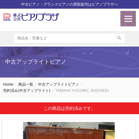
中古ピアノ・グランドピアノの買取販売はピアノプラザへ
中古アップライトピアノ
Home
商品一覧
中古アップライトピアノ
売約済み(中古アップライト)
YAMAHA YUS1MhC-SG(USED)
この商品は売約済みです。