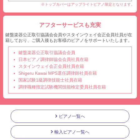
※トップカバーはアップライトピアノ限定となります。
アフターサービスも充実
鍵盤楽器公正取引協議会会員やスタインウェイ会正会員社員が在
籍しており、ご購入後もお客様のピアノをサポートいたします。
鍵盤楽器公正取引協議会会員
日本ピアノ調律師協会会員社員在籍
スタインウェイ会正会員社員在籍
Shigeru Kawai MPS選任調律師社員在籍
国家試験1級調律技能士社員在籍
調律職種指定試験機関技能検定委員社員在籍
ピアノ一覧へ
輸入ピアノ一覧へ