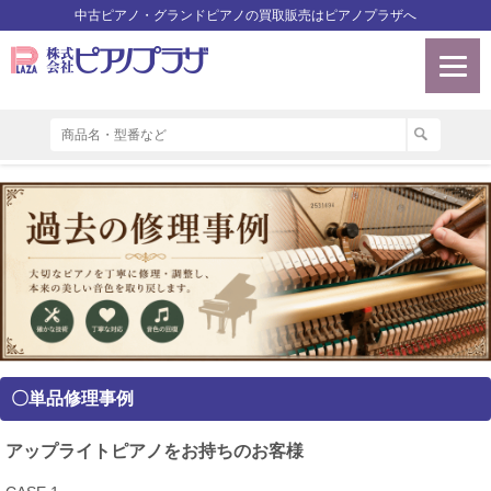
中古ピアノ・グランドピアノの買取販売はピアノプラザへ
〇単品修理事例
アップライトピアノをお持ちのお客様