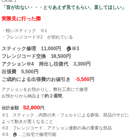
CASE.1
「音が出ない・・・とりあえず見てもらい、直してほしい」
実際見に行った際
・軽いスティック ※1
・フレンジコード※2 が切れている
スティック修理 11,000円 🏠※3
フレンジコード交換 38,500円
アクション※4 持出し往復代 3,300円
出張費 5,500円
ご成約による出張費のお値引き
-5,500
円
アクションをお預かりし、弊社工房にて修理
お預かりから納品まで
約２週間
。
52,800
合計金額
円
※1 スティック…内部の木・フェルトによる膨張、部品のサビに
よって動きが悪くなること
※2 フレンジコード…アクション連動の為の重要な部品
※3 🏠…ご自宅で修理可能