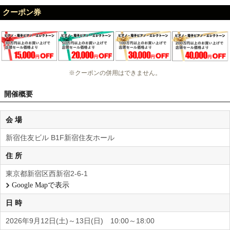
クーポン券
※クーポンの併用はできません。
開催概要
会 場
新宿住友ビル B1F新宿住友ホール
住 所
東京都新宿区西新宿2-6-1
Google Mapで表示
日 時
2026年9月12日(土)～13日(日) 10:00～18:00