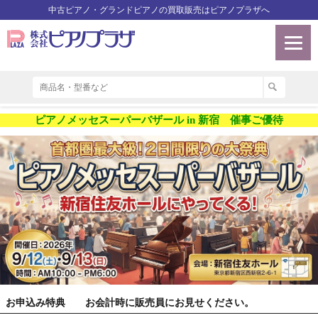
中古ピアノ・グランドピアノの買取販売はピアノプラザへ
ピアノメッセスーパーバザール in 新宿 催事ご優待
お申込み特典 お会計時に販売員にお見せください。