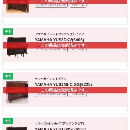
この商品は売約済みです。
152cm×65cm×131cm
2007年製
中古
ヤマハサイレントアンサンブルピアノ
YAMAHA YUS3DKV(6406)
この商品は売約済みです。
152cm×65cm×131cm
2015年製
中古
ヤマハサイレントピアノ
YAMAHA YUS3MhC-SG(6225)
この商品は売約済みです。
152cm×65cm×131cm
2008年製
中古
ヤマハ Disklavier™(ディスクラビア)
YAMAHA YUS1ENST(6591)