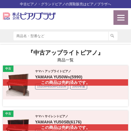
中古ピアノ・グランドピアノの買取販売はピアノプラザへ
『中古アップライトピアノ』
商品一覧
中古
ヤマハ アップライトピアノ
YAMAHA YU50Wn(5990)
この商品は売約済みです。
152cm×65cm×131cm
2005年製
中古
ヤマハ サイレントピアノ
YAMAHA YU50SB(6176)
この商品は売約済みです。