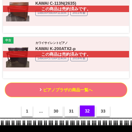
KAWAI C-113N(2635)
この商品は売約済みです。
148cm×59cm×113cm
2011年製
中古
カワイサイレントピアノ
KAWAI K-200ATX2-p
この商品は売約済みです。
149cm×57cm×114cm
2016年製
ピアノプラザの商品一覧へ
32
1
…
30
31
33