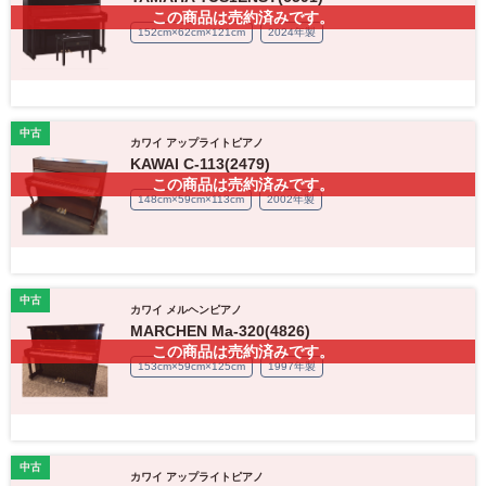
この商品は売約済みです。
152cm×62cm×121cm
2024年製
中古
カワイ アップライトピアノ
KAWAI C-113(2479)
この商品は売約済みです。
148cm×59cm×113cm
2002年製
中古
カワイ メルヘンピアノ
MARCHEN Ma-320(4826)
この商品は売約済みです。
153cm×59cm×125cm
1997年製
中古
カワイ アップライトピアノ