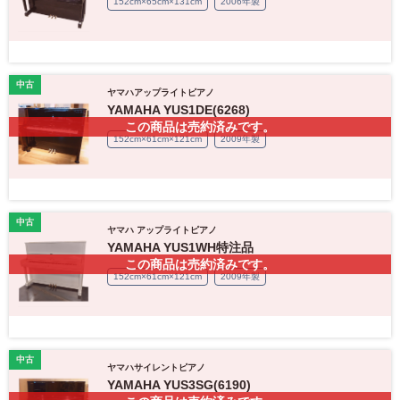
152cm×65cm×131cm
2006年製
中古
ヤマハアップライトピアノ
YAMAHA YUS1DE(6268)
この商品は売約済みです。
152cm×61cm×121cm
2009年製
中古
ヤマハ アップライトピアノ
YAMAHA YUS1WH特注品
この商品は売約済みです。
152cm×61cm×121cm
2009年製
中古
ヤマハサイレントピアノ
YAMAHA YUS3SG(6190)