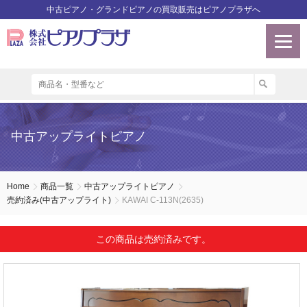
中古ピアノ・グランドピアノの買取販売はピアノプラザへ
中古アップライトピアノ
Home
商品一覧
中古アップライトピアノ
売約済み(中古アップライト)
KAWAI C-113N(2635)
この商品は売約済みです。