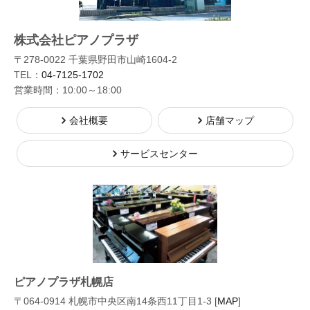
株式会社ピアノプラザ
〒278-0022 千葉県野田市山崎1604-2
TEL：
04-7125-1702
営業時間：10:00～18:00
会社概要
店舗マップ
サービスセンター
ピアノプラザ札幌店
〒064-0914 札幌市中央区南14条西11丁目1-3 [
MAP
]