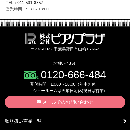
TEL：
011-531-8857
営業時間：9:30～18:00
株式会社ピ
〒278-0022 千葉県野田市山崎1604-2
お問い合わせ
0120-666-484
受付時間 10:00～18:00（年中無休）
ショールームは火曜日定休(祝日は営業)
メールでのお問い合わせ
取り扱い商品一覧