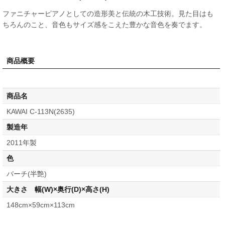
ファニチャーピアノとしての造形美と伝統の木工技術。見た目はも
ちろんのこと、音色もサイズ感をこえた豊かな音色を奏でます。
商品概要
商品名
KAWAI C-113N(2635)
製造年
2011年製
色
バーチ(半艶)
大きさ 幅(W)×奥行(D)×高さ(H)
148cm×59cm×113cm