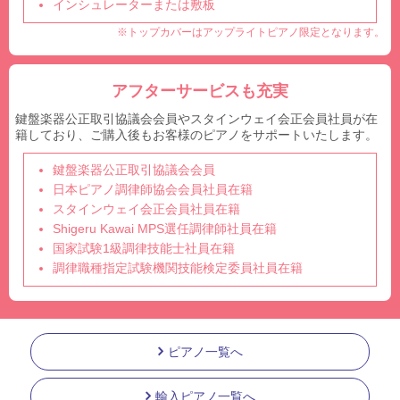
インシュレーターまたは敷板
※トップカバーはアップライトピアノ限定となります。
アフターサービスも充実
鍵盤楽器公正取引協議会会員やスタインウェイ会正会員社員が在
籍しており、ご購入後もお客様のピアノをサポートいたします。
鍵盤楽器公正取引協議会会員
日本ピアノ調律師協会会員社員在籍
スタインウェイ会正会員社員在籍
Shigeru Kawai MPS選任調律師社員在籍
国家試験1級調律技能士社員在籍
調律職種指定試験機関技能検定委員社員在籍
ピアノ一覧へ
輸入ピアノ一覧へ