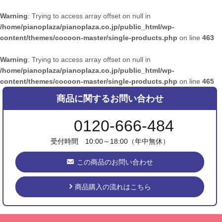
Warning
: Trying to access array offset on null in
/home/pianoplaza/pianoplaza.co.jp/public_html/wp-
content/themes/cocoon-master/single-products.php
on line
463
Warning
: Trying to access array offset on null in
/home/pianoplaza/pianoplaza.co.jp/public_html/wp-
content/themes/cocoon-master/single-products.php
on line
465
商品に関するお問い合わせ
0120-666-484
受付時間 10:00～18:00（年中無休）
この商品のお問い合わせ
商品購入の流れはこちら