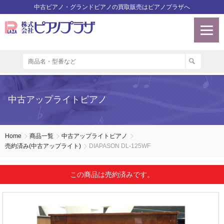
中古ピアノ・グランドピアノの買取販売はピアノプラザへ
中古アップライトピアノ
Home
商品一覧
中古アップライトピアノ
売約済み(中古アップライト)
DIAPASON DL-125WF
この商品は売約済みです。