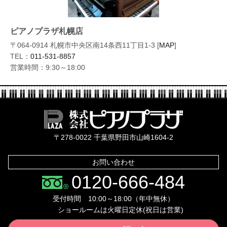
ピアノプラザ札幌店
〒064-0914 札幌市中央区南14条西11丁目1-3 [
MAP
]
TEL：
011-531-8857
営業時間：9:30～18:00
株式会社ピ
〒278-0022 千葉県野田市山崎1604-2
お問い合わせ
0120-666-484
受付時間 10:00～18:00（年中無休）
ショールームは火曜日定休(祝日は営業)