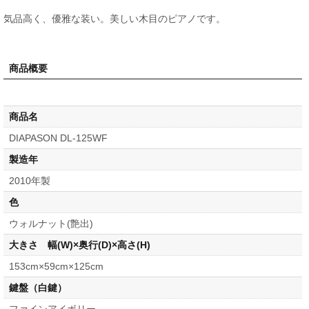
気品高く、優雅な装い。美しい木目のピアノです。
商品概要
商品名
DIAPASON DL-125WF
製造年
2010年製
色
ウォルナット(艶出)
大きさ 幅(W)×奥行(D)×高さ(H)
153cm×59cm×125cm
鍵盤（白鍵）