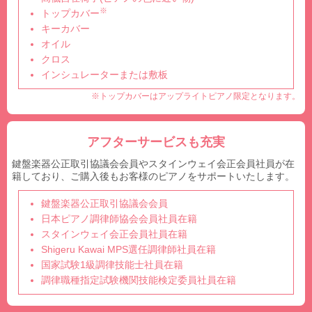
※
トップカバー
キーカバー
オイル
クロス
インシュレーターまたは敷板
※トップカバーはアップライトピアノ限定となります。
アフターサービスも充実
鍵盤楽器公正取引協議会会員やスタインウェイ会正会員社員が在
籍しており、ご購入後もお客様のピアノをサポートいたします。
鍵盤楽器公正取引協議会会員
日本ピアノ調律師協会会員社員在籍
スタインウェイ会正会員社員在籍
Shigeru Kawai MPS選任調律師社員在籍
国家試験1級調律技能士社員在籍
調律職種指定試験機関技能検定委員社員在籍