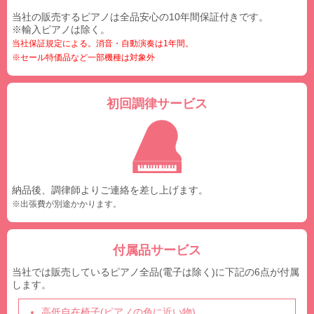
当社の販売するピアノは全品安心の10年間保証付きです。
※輸入ピアノは除く。
当社保証規定による。消音・自動演奏は1年間。
※セール特価品など一部機種は対象外
初回調律サービス
納品後、調律師よりご連絡を差し上げます。
※出張費が別途かかります。
付属品サービス
当社では販売しているピアノ全品(電子は除く)に下記の6点が付属
します。
高低自在椅子(ピアノの色に近い物)