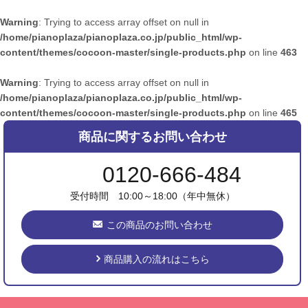
Warning
: Trying to access array offset on null in
/home/pianoplaza/pianoplaza.co.jp/public_html/wp-
content/themes/cocoon-master/single-products.php
on line
463
Warning
: Trying to access array offset on null in
/home/pianoplaza/pianoplaza.co.jp/public_html/wp-
content/themes/cocoon-master/single-products.php
on line
465
商品に関するお問い合わせ
0120-666-484
受付時間 10:00～18:00（年中無休）
この商品のお問い合わせ
商品購入の流れはこちら