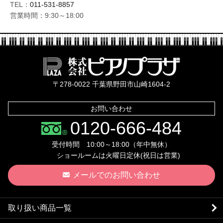
TEL：
011-531-8857
営業時間：9:30～18:00
株式会社ピ
〒278-0022 千葉県野田市山崎1604-2
お問い合わせ
0120-666-484
受付時間 10:00～18:00（年中無休）
ショールームは火曜日定休(祝日は営業)
メールでのお問い合わせ
取り扱い商品一覧