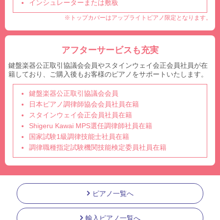
インシュレーターまたは敷板
※トップカバーはアップライトピアノ限定となります。
アフターサービスも充実
鍵盤楽器公正取引協議会会員やスタインウェイ会正会員社員が在
籍しており、ご購入後もお客様のピアノをサポートいたします。
鍵盤楽器公正取引協議会会員
日本ピアノ調律師協会会員社員在籍
スタインウェイ会正会員社員在籍
Shigeru Kawai MPS選任調律師社員在籍
国家試験1級調律技能士社員在籍
調律職種指定試験機関技能検定委員社員在籍
ピアノ一覧へ
輸入ピアノ一覧へ