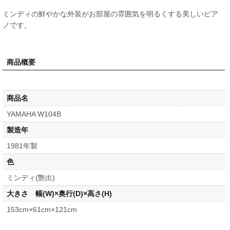
ミンディの鮮やかな外装がお部屋の雰囲気を明るくする美しいピア
ノです。
商品概要
商品名
YAMAHA W104B
製造年
1981年製
色
ミンディ(艶出)
大きさ 幅(W)×奥行(D)×高さ(H)
153cm×61cm×121cm