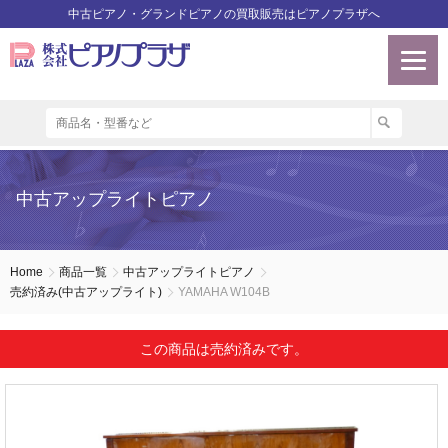
中古ピアノ・グランドピアノの買取販売はピアノプラザへ
中古アップライトピアノ
Home
商品一覧
中古アップライトピアノ
売約済み(中古アップライト)
YAMAHA W104B
この商品は売約済みです。