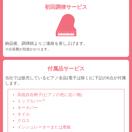
初回調律サービス
納品後、調律師よりご連絡を差し上げます。
※出張費が別途かかります。
付属品サービス
当社では販売しているピアノ全品(電子は除く)に下記の6点が付属
します。
高低自在椅子(ピアノの色に近い物)
※
トップカバー
キーカバー
オイル
クロス
インシュレーターまたは敷板