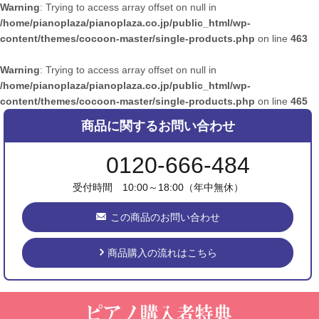
Warning
: Trying to access array offset on null in
/home/pianoplaza/pianoplaza.co.jp/public_html/wp-
content/themes/cocoon-master/single-products.php
on line
463
Warning
: Trying to access array offset on null in
/home/pianoplaza/pianoplaza.co.jp/public_html/wp-
content/themes/cocoon-master/single-products.php
on line
465
商品に関するお問い合わせ
0120-666-484
受付時間 10:00～18:00（年中無休）
この商品のお問い合わせ
商品購入の流れはこちら