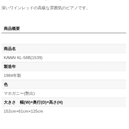
深いワインレッドの高級な雰囲気のピアノです。
商品概要
商品名
KAWAI KL-58B(1539)
製造年
1984年製
色
マホガニー(艶出)
大きさ 幅(W)×奥行(D)×高さ(H)
152cm×61cm×125cm