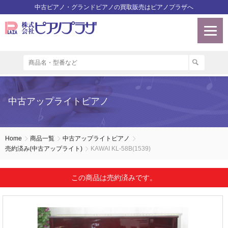
中古ピアノ・グランドピアノの買取販売はピアノプラザへ
中古アップライトピアノ
Home
商品一覧
中古アップライトピアノ
売約済み(中古アップライト)
KAWAI KL-58B(1539)
この商品は売約済みです。