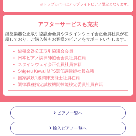
※トップカバーはアップライトピアノ限定となります。
アフターサービスも充実
鍵盤楽器公正取引協議会会員やスタインウェイ会正会員社員が在
籍しており、ご購入後もお客様のピアノをサポートいたします。
鍵盤楽器公正取引協議会会員
日本ピアノ調律師協会会員社員在籍
スタインウェイ会正会員社員在籍
Shigeru Kawai MPS選任調律師社員在籍
国家試験1級調律技能士社員在籍
調律職種指定試験機関技能検定委員社員在籍
ピアノ一覧へ
輸入ピアノ一覧へ