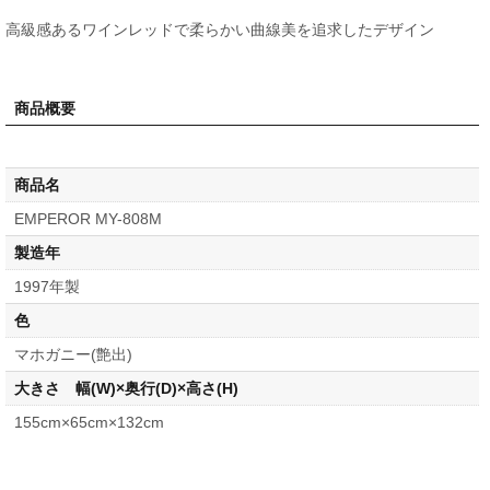
高級感あるワインレッドで柔らかい曲線美を追求したデザイン
商品概要
商品名
EMPEROR MY-808M
製造年
1997年製
色
マホガニー(艶出)
大きさ 幅(W)×奥行(D)×高さ(H)
155cm×65cm×132cm