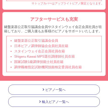
※トップカバーはアップライトピアノ限定となります。
アフターサービスも充実
鍵盤楽器公正取引協議会会員やスタインウェイ会正会員社員が在
籍しており、ご購入後もお客様のピアノをサポートいたします。
鍵盤楽器公正取引協議会会員
日本ピアノ調律師協会会員社員在籍
スタインウェイ会正会員社員在籍
Shigeru Kawai MPS選任調律師社員在籍
国家試験1級調律技能士社員在籍
調律職種指定試験機関技能検定委員社員在籍
ピアノ一覧へ
輸入ピアノ一覧へ