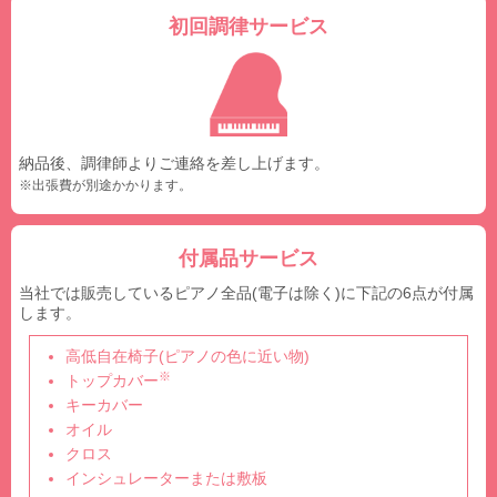
初回調律サービス
納品後、調律師よりご連絡を差し上げます。
※出張費が別途かかります。
付属品サービス
当社では販売しているピアノ全品(電子は除く)に下記の6点が付属
します。
高低自在椅子(ピアノの色に近い物)
※
トップカバー
キーカバー
オイル
クロス
インシュレーターまたは敷板