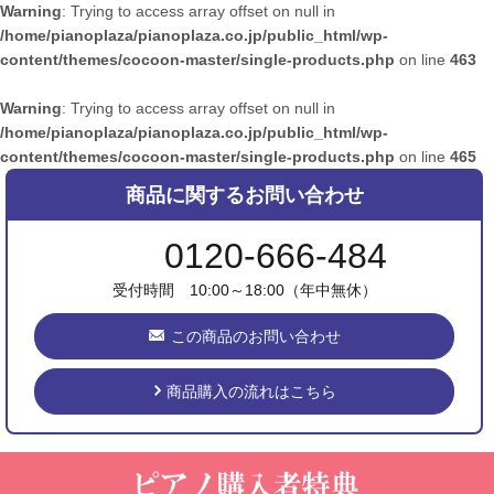
Warning
: Trying to access array offset on null in
/home/pianoplaza/pianoplaza.co.jp/public_html/wp-
content/themes/cocoon-master/single-products.php
on line
463
Warning
: Trying to access array offset on null in
/home/pianoplaza/pianoplaza.co.jp/public_html/wp-
content/themes/cocoon-master/single-products.php
on line
465
商品に関するお問い合わせ
0120-666-484
受付時間 10:00～18:00（年中無休）
この商品のお問い合わせ
商品購入の流れはこちら