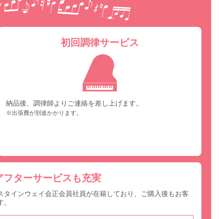
初回調律サービス
納品後、調律師よりご連絡を差し上げます。
※出張費が別途かかります。
アフターサービスも充実
スタインウェイ会正会員社員が在籍しており、ご購入後もお客
す。