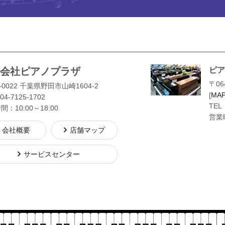
会社ピアノプラザ
ピア
〒06
-0022 千葉県野田市山崎1604-2
[
MA
04-7125-1702
TEL
：10:00～18:00
営業時
会社概要
店舗マップ
サービスセンター