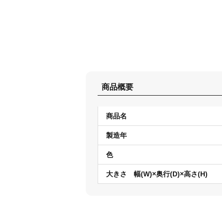
商品概要
商品名
製造年
色
大きさ 幅(W)×奥行(D)×高さ(H)