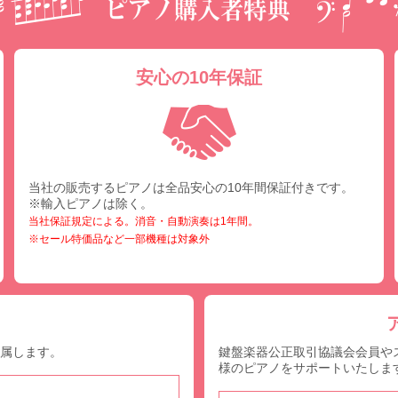
安心の10年保証
当社の販売するピアノは全品安心の10年間保証付きです。
※輸入ピアノは除く。
当社保証規定による。消音・自動演奏は1年間。
※セール特価品など一部機種は対象外
付属します。
鍵盤楽器公正取引協議会会員や
様のピアノをサポートいたしま