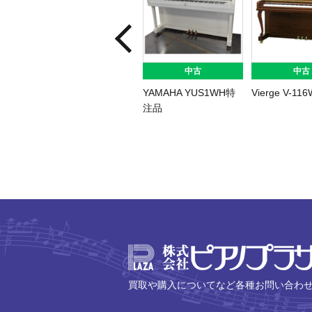
中古
中古
YAMAHA YUS1WH特
Vierge V-116
注品
買取や購入についてなど各種お問い合わ