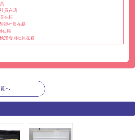
員
社員在籍
員在籍
選任調律師社員在籍
員在籍
検定委員社員在籍
一覧へ