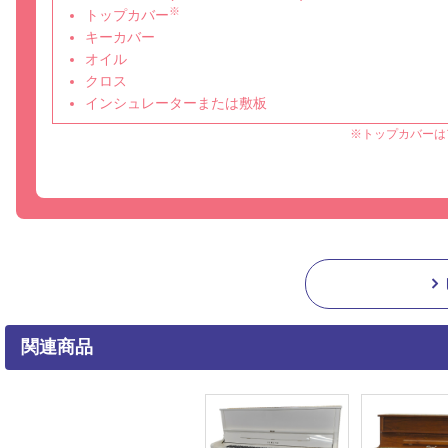
※
トップカバー
キーカバー
オイル
クロス
インシュレーターまたは敷板
※トップカバーは
関連商品