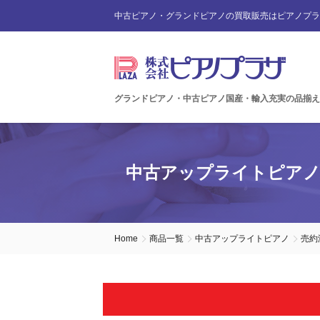
中古ピアノ・グランドピアノの買取販売はピアノプラ
グランドピアノ・中古ピアノ国産・輸入充実の品揃え
中古アップライトピア
Home
商品一覧
中古アップライトピアノ
売約