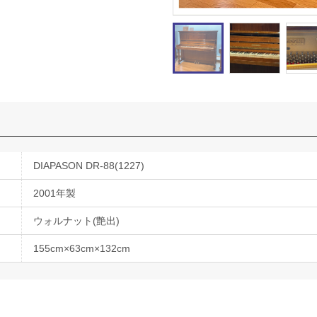
DIAPASON DR-88(1227)
2001年製
ウォルナット(艶出)
155cm×63cm×132cm