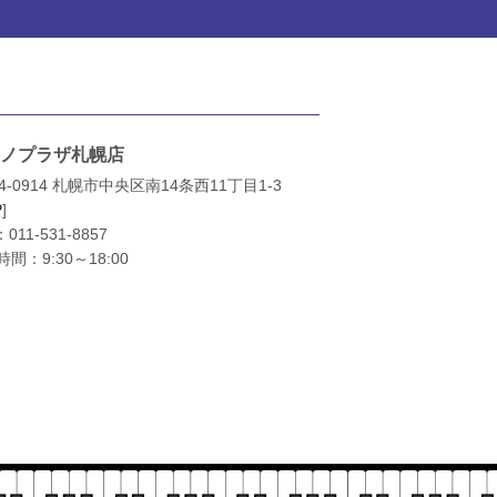
ノプラザ札幌店
4-0914 札幌市中央区南14条西11丁目1-3
P
]
：
011-531-8857
間：9:30～18:00