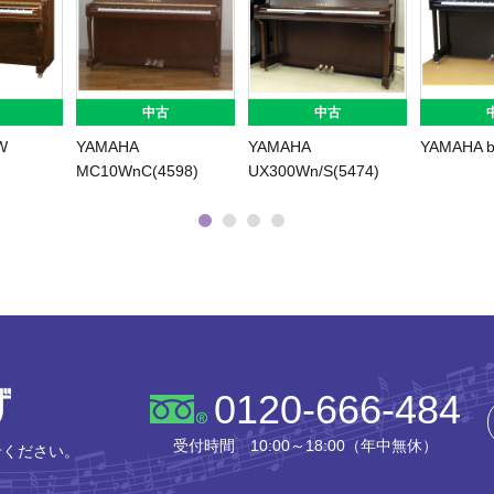
中古
中古
W
YAMAHA
YAMAHA
YAMAHA b
MC10WnC(4598)
UX300Wn/S(5474)
株式会社ピアノプラザ
0120-666-484
受付時間 10:00～18:00（年中無休）
せください。