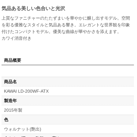
気品ある美しい色合いと光沢
上質なファニチャーのたたずまいを華やかに醸し出すモデル。空間
を彩る優雅なスタイルと気品ある響き。エレガントな世界観を印象
付けたコンパクトモデル。優美な曲線が華やかさを添えます。
カワイ消音付き
商品概要
商品名
KAWAI LD-200WF-ATX
製造年
2015年製
色
ウォルナット(艶出)