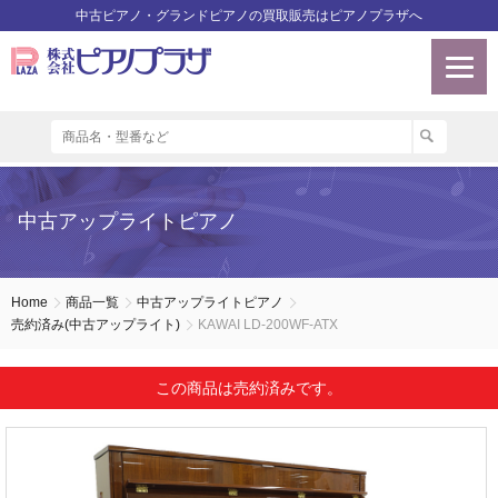
中古ピアノ・グランドピアノの買取販売はピアノプラザへ
中古アップライトピアノ
Home
商品一覧
中古アップライトピアノ
売約済み(中古アップライト)
KAWAI LD-200WF-ATX
この商品は売約済みです。