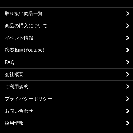
取り扱い商品一覧
商品の購入について
イベント情報
演奏動画(Youtube)
FAQ
会社概要
ご利用規約
プライバシーポリシー
お問い合わせ
採用情報