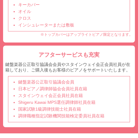
キーカバー
オイル
クロス
インシュレーターまたは敷板
※トップカバーはアップライトピアノ限定となります。
アフターサービスも充実
鍵盤楽器公正取引協議会会員やスタインウェイ会正会員社員が在
籍しており、ご購入後もお客様のピアノをサポートいたします。
鍵盤楽器公正取引協議会会員
日本ピアノ調律師協会会員社員在籍
スタインウェイ会正会員社員在籍
Shigeru Kawai MPS選任調律師社員在籍
国家試験1級調律技能士社員在籍
調律職種指定試験機関技能検定委員社員在籍