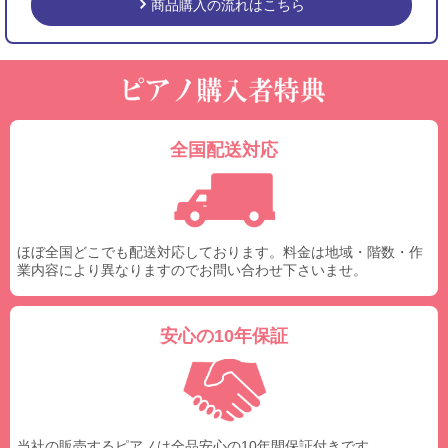
商品購入の流れはこちら
全国配送対応
ほぼ全国どこでも配送対応しております。料金は地域・階数・作
業内容により異なりますのでお問い合わせ下さいませ。
安心の10年保証
当社の販売するピアノは全品安心の10年間保証付きです。