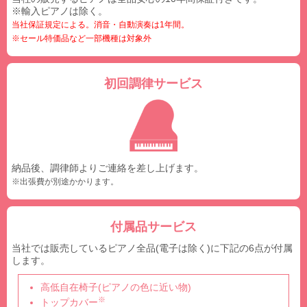
※輸入ピアノは除く。
当社保証規定による。消音・自動演奏は1年間。
※セール特価品など一部機種は対象外
初回調律サービス
納品後、調律師よりご連絡を差し上げます。
※出張費が別途かかります。
付属品サービス
当社では販売しているピアノ全品(電子は除く)に下記の6点が付属
します。
高低自在椅子(ピアノの色に近い物)
※
トップカバー