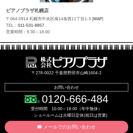
ピアノプラザ札幌店
〒064-0914 札幌市中央区南14条西11丁目1-3 [
MAP
]
TEL：
011-531-8857
営業時間：9:30～18:00
株式会社ピ
〒278-0022 千葉県野田市山崎1604-2
お問い合わせ
0120-666-484
受付時間 10:00～18:00（年中無休）
ショールームは火曜日定休(祝日は営業)
メールでのお問い合わせ