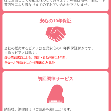
ほぼ全国どこでも配送対応しております。料金は地域・階数・作
業内容により異なりますのでお問い合わせ下さいませ。
安心の10年保証
当社の販売するピアノは全品安心の10年間保証付きです。
※輸入ピアノは除く。
当社保証規定による。消音・自動演奏は1年間。
※セール特価品など一部機種は対象外
初回調律サービス
納品後、調律師よりご連絡を差し上げます。