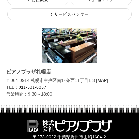
サービスセンター
ピアノプラザ札幌店
〒064-0914 札幌市中央区南14条西11丁目1-3 [
MAP
]
TEL：
011-531-8857
営業時間：9:30～18:00
株式会社ピ
〒278-0022 千葉県野田市山崎1604-2