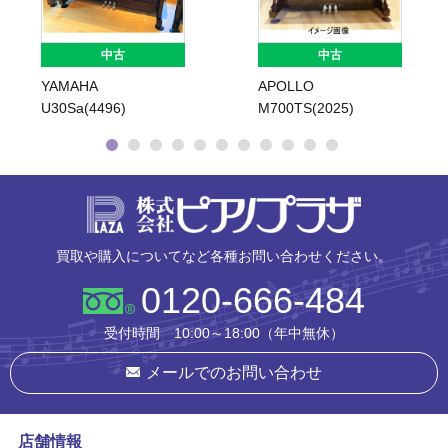
中古
中古
YAMAHA
APOLLO
U30Sa(4496)
M700TS(2025)
株式会社ピ
買取や購入についてなど各種お問い合わせください。
0120-666-484
受付時間 10:00～18:00（年中無休）
メールでのお問い合わせ
店舗情報