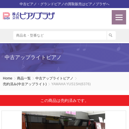
中古ピアノ・グランドピアノの買取販売はピアノプラザへ
中古アップライトピアノ
Home
商品一覧
中古アップライトピアノ
売約済み(中古アップライト)
YAMAHA YUS1SH(6376)
この商品は売約済みです。