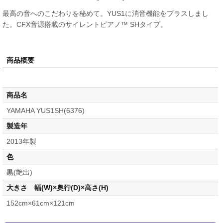
最高の音へのこだわりを秘めて。YUS1に消音機能をプラスしまし
た。CFX音源搭載のサイレントピアノ™ SHタイプ。
商品概要
商品名
YAMAHA YUS1SH(6376)
製造年
2013年製
色
黒(艶出)
大きさ 幅(W)×奥行(D)×高さ(H)
152cm×61cm×121cm