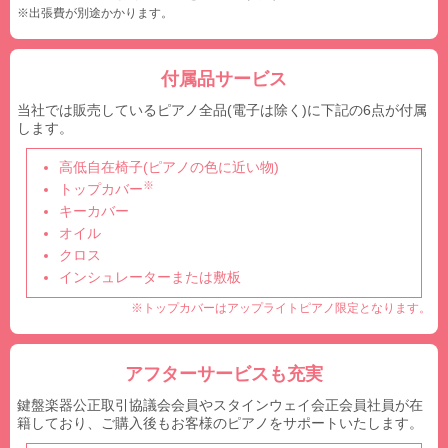
※出張費が別途かかります。
付属品サービス
当社では販売しているピアノ全品(電子は除く)に下記の6点が付属
します。
高低自在椅子(ピアノの色に近い物)
※
トップカバー
キーカバー
オイル
クロス
インシュレーターまたは敷板
※トップカバーはアップライトピアノ限定となります。
アフターサービスも充実
鍵盤楽器公正取引協議会会員やスタインウェイ会正会員社員が在
籍しており、ご購入後もお客様のピアノをサポートいたします。