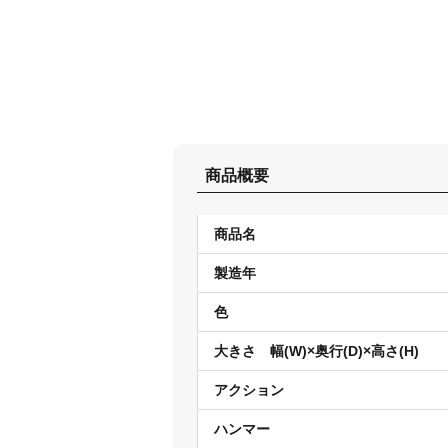
商品概要
商品名
製造年
色
大きさ 幅(W)×奥行(D)×高さ(H)
アクション
ハンマー