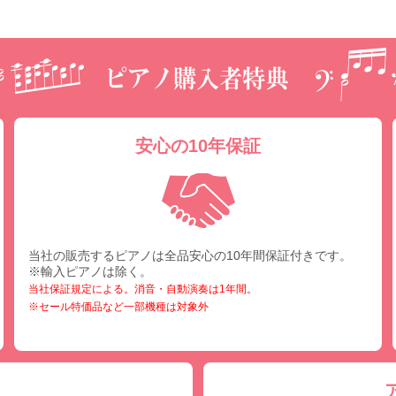
安心の10年保証
当社の販売するピアノは全品安心の10年間保証付きです。
※輸入ピアノは除く。
当社保証規定による。消音・自動演奏は1年間。
※セール特価品など一部機種は対象外