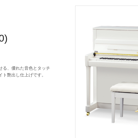
0)
せる、優れた音色とタッチ
イト艶出し仕上げです。