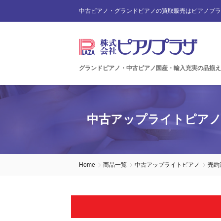
中古ピアノ・グランドピアノの買取販売はピアノプラ
グランドピアノ・中古ピアノ国産・輸入充実の品揃え
中古アップライトピア
Home
商品一覧
中古アップライトピアノ
売約