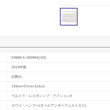
KAWAI K-200WH(150)
2019年製
白艶出
149cm×57cm×114cm
ウルトラ・レスポンシブ・アクションII
カワイ・ハンマー(オールアンダーフェルト入り)