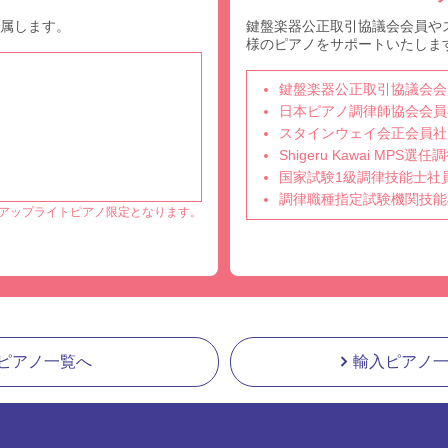
付属します。
鍵盤楽器公正取引協議会会員や
様のピアノをサポートいたしま
鍵盤楽器公正取引協議会会
日本ピアノ調律師協会会員
スタインウェイ会正会員社
Shigeru Kawai MPS
国家試験1級調律技能士社
調律職種指定試験機関技能
アップライトピアノ限定となります。
ピアノ一覧へ
輸入ピアノ