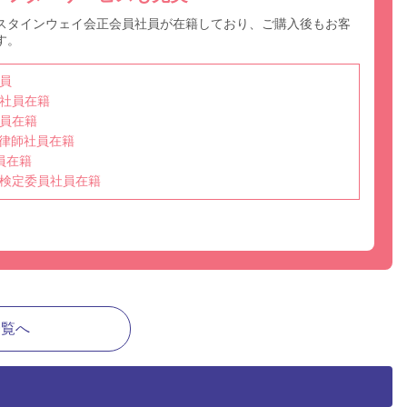
スタインウェイ会正会員社員が在籍しており、ご購入後もお客
す。
員
社員在籍
員在籍
選任調律師社員在籍
員在籍
検定委員社員在籍
一覧へ