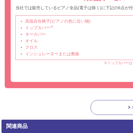
当社では販売しているピアノ全品(電子は除く)に下記の6点が
高低自在椅子(ピアノの色に近い物)
※
トップカバー
キーカバー
オイル
クロス
インシュレーターまたは敷板
※トップカバーは
関連商品