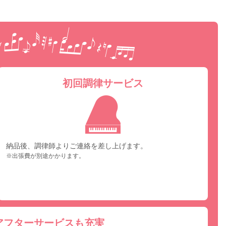
ピア
初回調律サービス
納品後、調律師よりご連絡を差し上げます。
※出張費が別途かかります。
アフターサービスも充実