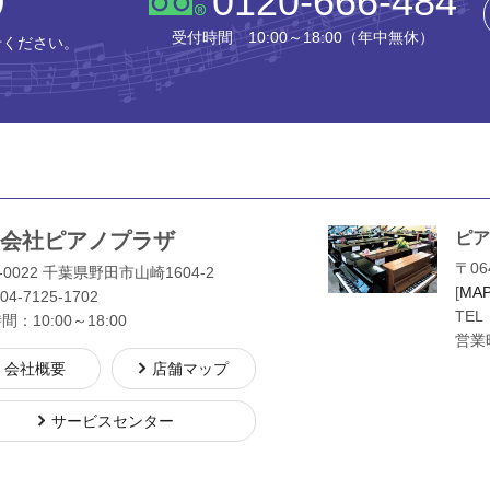
0120-666-484
受付時間 10:00～18:00（年中無休）
せください。
会社ピアノプラザ
ピア
〒06
-0022 千葉県野田市山崎1604-2
[
MA
04-7125-1702
TEL
：10:00～18:00
営業時
会社概要
店舗マップ
サービスセンター