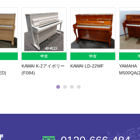
中古
中古
KAWAI K-2アイボリー
KAWAI LD-22WF
YAMAHA
ED)
(F084)
M500QA(2
株式会社ピアノプラザ