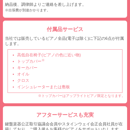
納品後、調律師よりご連絡を差し上げます。
※出張費が別途かかります。
付属品サービス
当社では販売しているピアノ全品(電子は除く)に下記の6点が付属
します。
高低自在椅子(ピアノの色に近い物)
※
トップカバー
キーカバー
オイル
クロス
インシュレーターまたは敷板
※トップカバーはアップライトピアノ限定となります。
アフターサービスも充実
鍵盤楽器公正取引協議会会員やスタインウェイ会正会員社員が在
籍しており、ご購入後もお客様のピアノをサポートいたします。