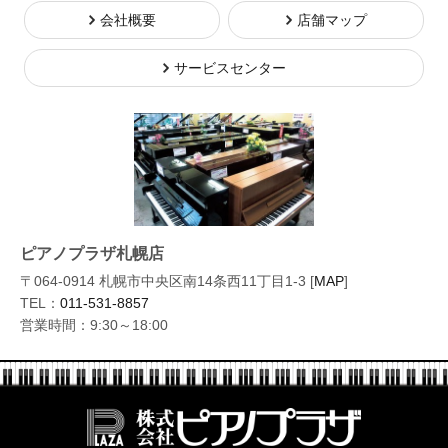
会社概要
店舗マップ
サービスセンター
ピアノプラザ札幌店
〒064-0914 札幌市中央区南14条西11丁目1-3 [
MAP
]
TEL：
011-531-8857
営業時間：9:30～18:00
株式会社ピ