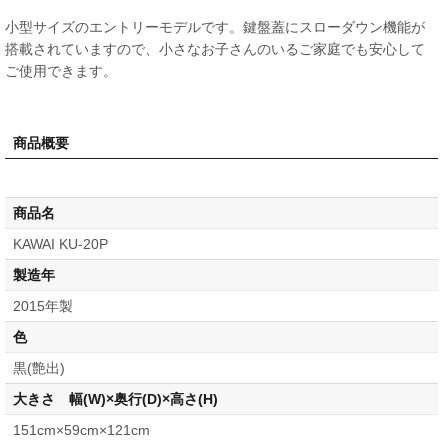
小型サイズのエントリーモデルです。鍵盤蓋にスローダウン機能が
搭載されていますので、小さなお子さんのいるご家庭でも安心して
ご使用できます。
商品概要
商品名
KAWAI KU-20P
製造年
2015年製
色
黒(艶出)
大きさ 幅(W)×奥行(D)×高さ(H)
151cm×59cm×121cm