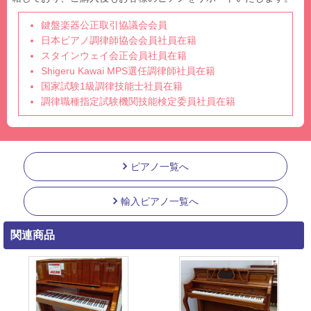
鍵盤楽器公正取引協議会会員
日本ピアノ調律師協会会員社員在籍
スタインウェイ会正会員社員在籍
Shigeru Kawai MPS選任調律師社員在籍
国家試験1級調律技能士社員在籍
調律職種指定試験機関技能検定委員社員在籍
ピアノ一覧へ
輸入ピアノ一覧へ
関連商品