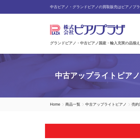
中古ピアノ・グランドピアノの買取販売はピアノプラ
グランドピアノ・中古ピアノ国産・輸入充実の品揃え
中古アップライトピア
Home
商品一覧
中古アップライトピアノ
売約