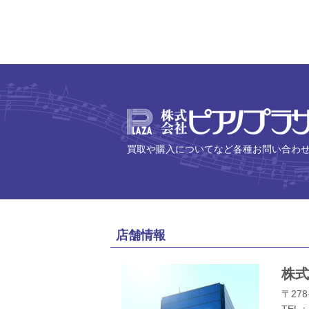
買取や購入についてなど各種お問い合わ
店舗情報
株式
〒278
TEL：