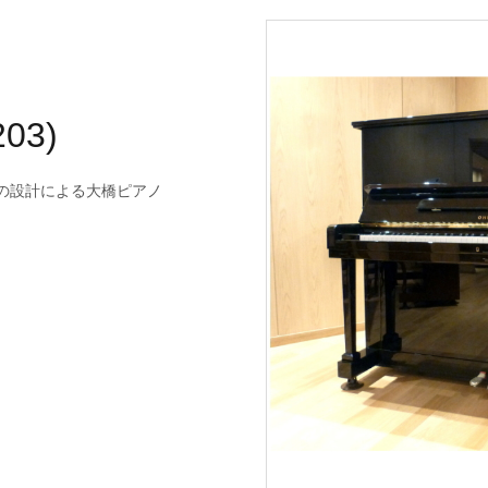
203)
氏の設計による大橋ピアノ