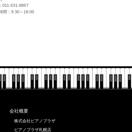
：
011-531-8857
間：9:30～18:00
会社概要
株式会社ピアノプラザ
ピアノプラザ札幌店