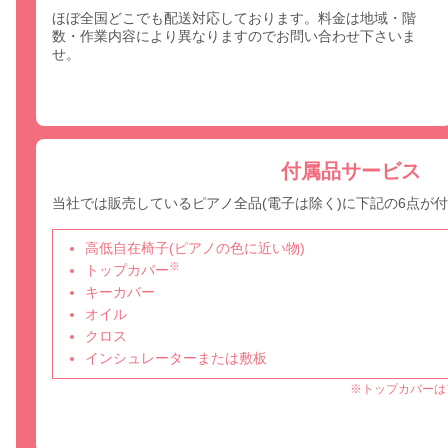
ほぼ全国どこでも配送対応しております。料金は地域・階
数・作業内容により異なりますのでお問い合わせ下さいま
せ。
付属品サービス
当社では販売しているピアノ全品(電子は除く)に下記の6点が
高低自在椅子(ピアノの色に近い物)
※
トップカバー
キーカバー
オイル
クロス
インシュレーターまたは敷板
※トップカバーは