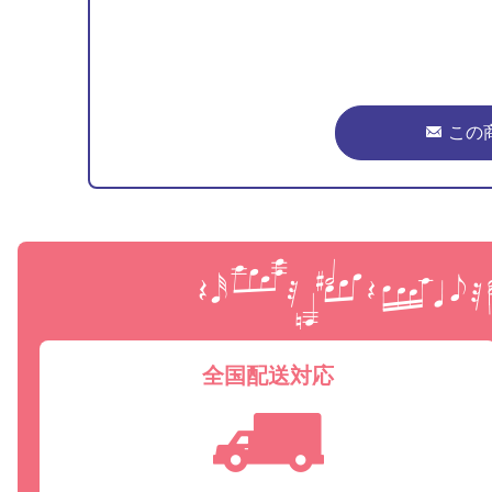
この
全国配送対応