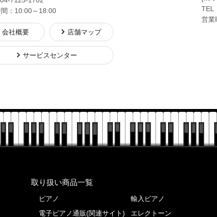
TEL
：10:00～18:00
営業時
会社概要
店舗マップ
サービスセンター
株式会社ピアノプラザ
取り扱い商品一覧
ピアノ
輸入ピアノ
電子ピアノ通販(関連サイト)
エレクトーン