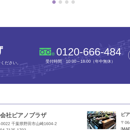
株式会社ピアノプラザ
0120-666-484
受付時間 10:00～18:00（年中無休）
せください。
会社ピアノプラザ
ピア
〒06
-0022 千葉県野田市山崎1604-2
[
MA
04-7125-1702