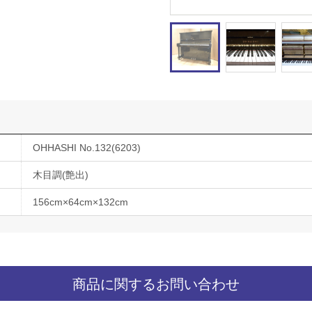
OHHASHI No.132(6203)
木目調(艶出)
156cm×64cm×132cm
商品に関するお問い合わせ