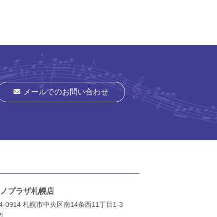
メールでのお問い合わせ
ノプラザ札幌店
4-0914 札幌市中央区南14条西11丁目1-3
P
]