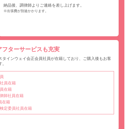
納品後、調律師よりご連絡を差し上げます。
※出張費が別途かかります。
アフターサービスも充実
スタインウェイ会正会員社員が在籍しており、ご購入後もお客
す。
員
社員在籍
員在籍
選任調律師社員在籍
員在籍
検定委員社員在籍