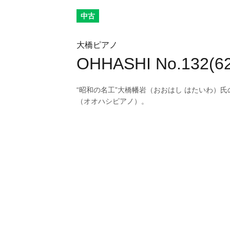
中古
大橋ピアノ
OHHASHI No.132(6
“昭和の名工”大橋幡岩（おおはし はたいわ）
（オオハシピアノ）。