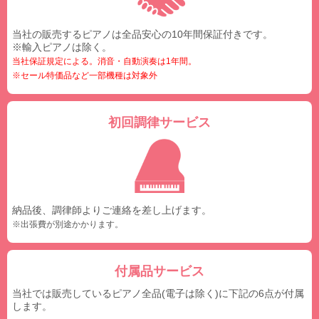
当社の販売するピアノは全品安心の10年間保証付きです。
※輸入ピアノは除く。
当社保証規定による。消音・自動演奏は1年間。
※セール特価品など一部機種は対象外
初回調律サービス
納品後、調律師よりご連絡を差し上げます。
※出張費が別途かかります。
付属品サービス
当社では販売しているピアノ全品(電子は除く)に下記の6点が付属
します。