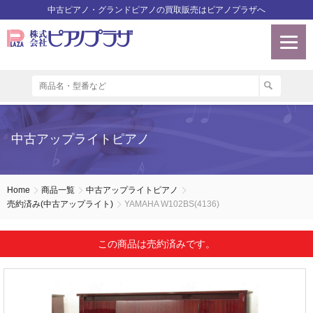
中古ピアノ・グランドピアノの買取販売はピアノプラザへ
中古アップライトピアノ
Home
商品一覧
中古アップライトピアノ
売約済み(中古アップライト)
YAMAHA W102BS(4136)
この商品は売約済みです。