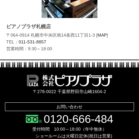
ピアノプラザ札幌店
〒064-0914 札幌市中央区南14条西11丁目1-3 [
MAP
]
TEL：
011-531-8857
営業時間：9:30～18:00
株式会社ピ
〒278-0022 千葉県野田市山崎1604-2
お問い合わせ
0120-666-484
受付時間 10:00～18:00（年中無休）
ショールームは火曜日定休(祝日は営業)