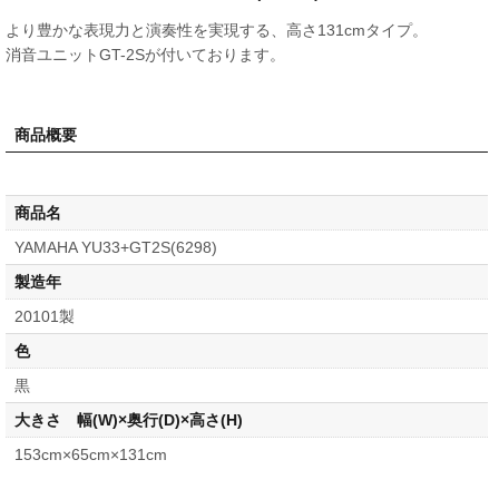
より豊かな表現力と演奏性を実現する、高さ131cmタイプ。
消音ユニットGT-2Sが付いております。
商品概要
商品名
YAMAHA YU33+GT2S(6298)
製造年
20101製
色
黒
大きさ 幅(W)×奥行(D)×高さ(H)
153cm×65cm×131cm