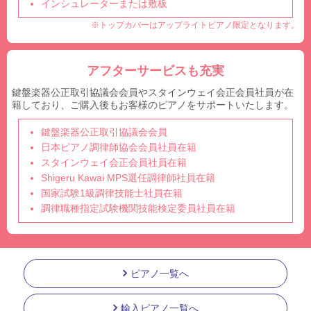
インシュレーターまたは敷板
※トップカバーはアップライトピアノ限定となります。
アフターサービスも充実
鍵盤楽器公正取引協議会会員やスタインウェイ会正会員社員が在
籍しており、ご購入後もお客様のピアノをサポートいたします。
鍵盤楽器公正取引協議会会員
日本ピアノ調律師協会会員社員在籍
スタインウェイ会正会員社員在籍
Shigeru Kawai MPS選任調律師社員在籍
国家試験1級調律技能士社員在籍
調律職種指定試験機関技能検定委員社員在籍
ピアノ一覧へ
輸入ピアノ一覧へ