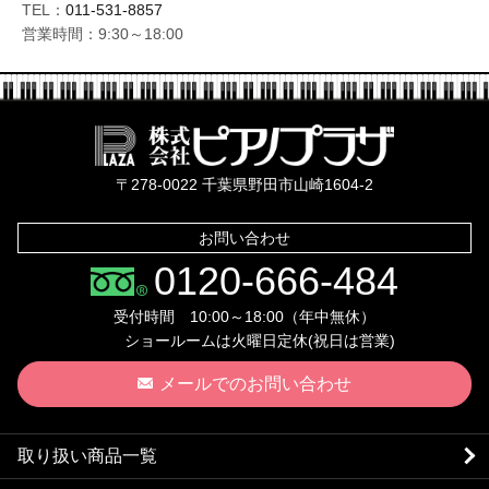
TEL：
011-531-8857
営業時間：9:30～18:00
株式会社ピ
〒278-0022 千葉県野田市山崎1604-2
お問い合わせ
0120-666-484
受付時間 10:00～18:00（年中無休）
ショールームは火曜日定休(祝日は営業)
メールでのお問い合わせ
取り扱い商品一覧