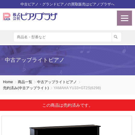
中古ピアノ・グランドピアノの買取販売はピアノプラザへ
中古アップライトピアノ
Home
商品一覧
中古アップライトピアノ
売約済み(中古アップライト)
YAMAHA YU33+GT2S(6298)
この商品は売約済みです。