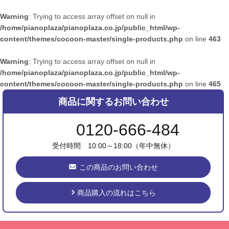
Warning
: Trying to access array offset on null in
/home/pianoplaza/pianoplaza.co.jp/public_html/wp-
content/themes/cocoon-master/single-products.php
on line
463
Warning
: Trying to access array offset on null in
/home/pianoplaza/pianoplaza.co.jp/public_html/wp-
content/themes/cocoon-master/single-products.php
on line
465
商品に関するお問い合わせ
0120-666-484
受付時間 10:00～18:00（年中無休）
この商品のお問い合わせ
商品購入の流れはこちら