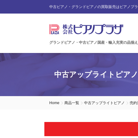
中古ピアノ・グランドピアノの買取販売はピアノプラ
グランドピアノ・中古ピアノ国産・輸入充実の品揃え
中古アップライトピア
Home
商品一覧
中古アップライトピアノ
売約