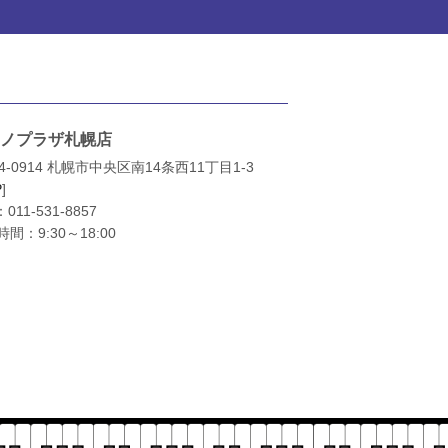
ノプラザ札幌店
4-0914 札幌市中央区南14条西11丁目1-3
P
]
：
011-531-8857
間：9:30～18:00