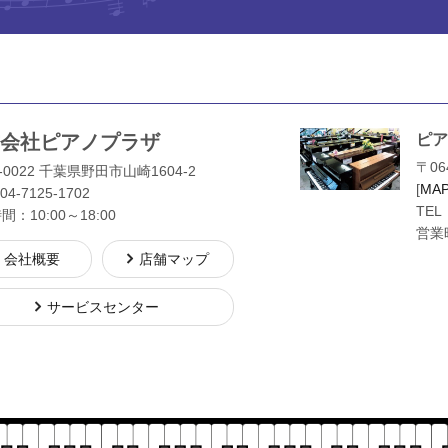
会社ピアノプラザ
ピア
〒06
-0022 千葉県野田市山崎1604-2
[
MA
04-7125-1702
TEL
：10:00～18:00
営業時
会社概要
店舗マップ
サービスセンター