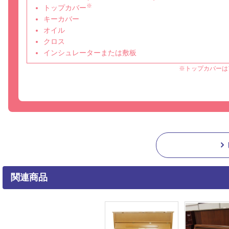
※
トップカバー
キーカバー
オイル
クロス
インシュレーターまたは敷板
※トップカバーは
関連商品