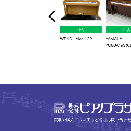
中古
中古
WENDL Mod.122
YAMAHA
YU50Wn/S(61
買取や購入についてなど各種お問い合わ