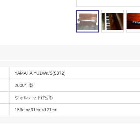
YAMAHA YU1Wn/S(5872)
2000年製
ウォルナット(艶消)
153cm×61cm×121cm