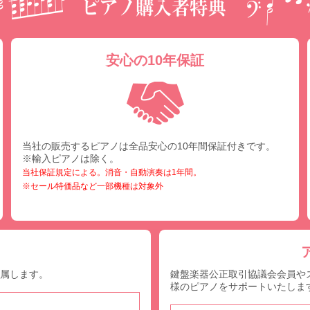
安心の10年保証
当社の販売するピアノは全品安心の10年間保証付きです。
※輸入ピアノは除く。
当社保証規定による。消音・自動演奏は1年間。
※セール特価品など一部機種は対象外
付属します。
鍵盤楽器公正取引協議会会員や
様のピアノをサポートいたしま