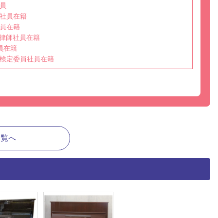
員
社員在籍
員在籍
選任調律師社員在籍
員在籍
検定委員社員在籍
一覧へ