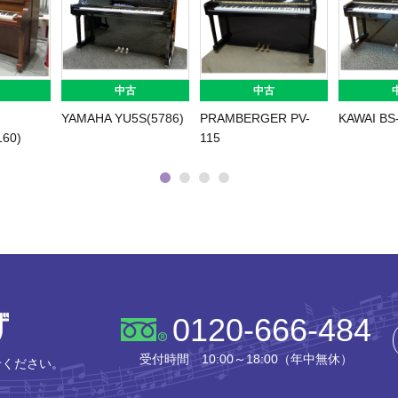
中古
中古
YAMAHA YU5S(5786)
PRAMBERGER PV-
KAWAI BS
60)
115
株式会社ピアノプラザ
0120-666-484
受付時間 10:00～18:00（年中無休）
せください。