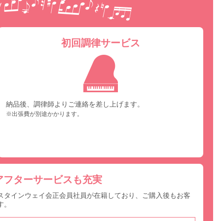
初回調律サービス
納品後、調律師よりご連絡を差し上げます。
※出張費が別途かかります。
アフターサービスも充実
スタインウェイ会正会員社員が在籍しており、ご購入後もお客
す。