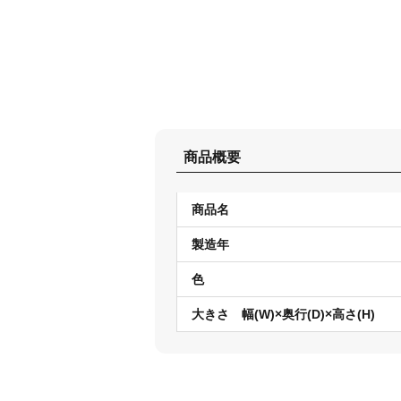
商品概要
商品名
製造年
色
大きさ 幅(W)×奥行(D)×高さ(H)