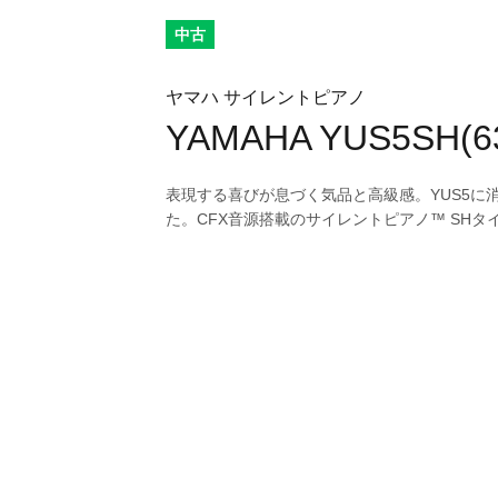
中古
ヤマハ サイレントピアノ
YAMAHA YUS5SH(6
表現する喜びが息づく気品と高級感。YUS5に
た。CFX音源搭載のサイレントピアノ™ SHタ