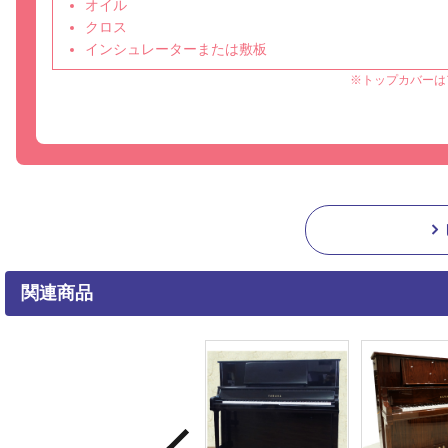
オイル
クロス
インシュレーターまたは敷板
※トップカバーは
関連商品