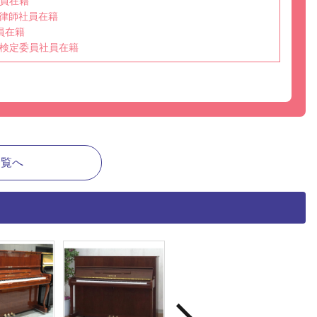
員在籍
選任調律師社員在籍
員在籍
検定委員社員在籍
一覧へ