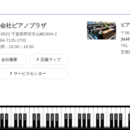
会社ピアノプラザ
ピア
〒06
-0022 千葉県野田市山崎1604-2
[
MA
04-7125-1702
TEL
：10:00～18:00
営業時
会社概要
店舗マップ
サービスセンター