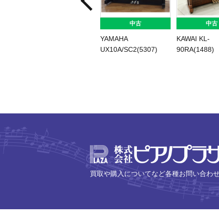
中古
中古
YAMAHA
KAWAI KL-
UX10A/SC2(5307)
90RA(1488)
買取や購入についてなど各種お問い合わ