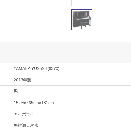
YAMAHA YUS5SH(6370)
2013年製
黒
152cm×65cm×131cm
アイボライト
黒檀調天然木