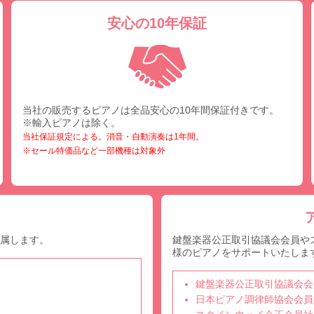
安心の10年保証
当社の販売するピアノは全品安心の10年間保証付きです。
※輸入ピアノは除く。
当社保証規定による。消音・自動演奏は1年間。
※セール特価品など一部機種は対象外
付属します。
鍵盤楽器公正取引協議会会員や
様のピアノをサポートいたしま
鍵盤楽器公正取引協議会会
日本ピアノ調律師協会会員