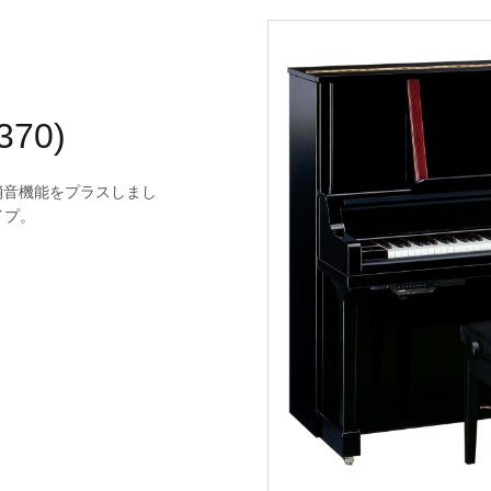
370)
消音機能をプラスしまし
イプ。