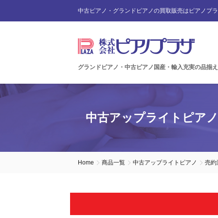
中古ピアノ・グランドピアノの買取販売はピアノプラ
グランドピアノ・中古ピアノ国産・輸入充実の品揃え
中古アップライトピア
Home
商品一覧
中古アップライトピアノ
売約