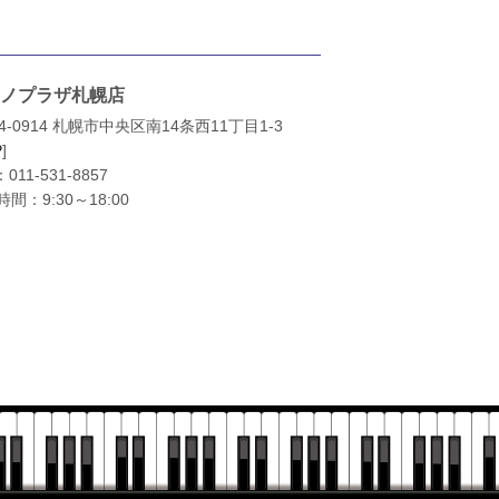
ノプラザ札幌店
4-0914 札幌市中央区南14条西11丁目1-3
P
]
：
011-531-8857
間：9:30～18:00