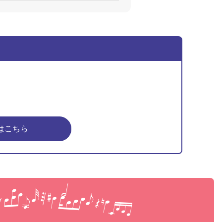
はこちら
ピア