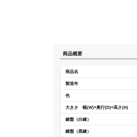
商品概要
商品名
製造年
色
大きさ 幅(W)×奥行(D)×高さ(H)
鍵盤（白鍵）
鍵盤（黒鍵）