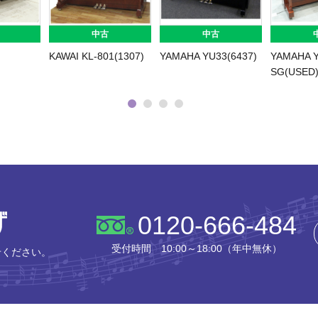
中古
中古
KAWAI KL-801(1307)
YAMAHA YU33(6437)
YAMAHA 
SG(USED
株式会社ピアノプラザ
0120-666-484
受付時間 10:00～18:00（年中無休）
せください。