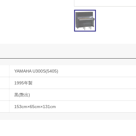
YAMAHA U300S(5405)
1995年製
黒(艶出)
153cm×65cm×131cm