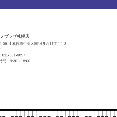
ノプラザ札幌店
4-0914 札幌市中央区南14条西11丁目1-3
P
]
：
011-531-8857
間：9:30～18:00