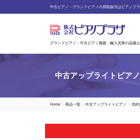
中古ピアノ・グランドピアノの買取販売はピアノプラ
グランドピアノ・中古ピアノ国産・輸入充実の品揃え
中古アップライトピア
Home
商品一覧
中古アップライトピアノ
売約