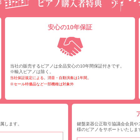
安心の10年保証
当社の販売するピアノは全品安心の10年間保証付きです。
※輸入ピアノは除く。
当社保証規定による。消音・自動演奏は1年間。
※セール特価品など一部機種は対象外
付属します。
鍵盤楽器公正取引協議会会員や
様のピアノをサポートいたしま