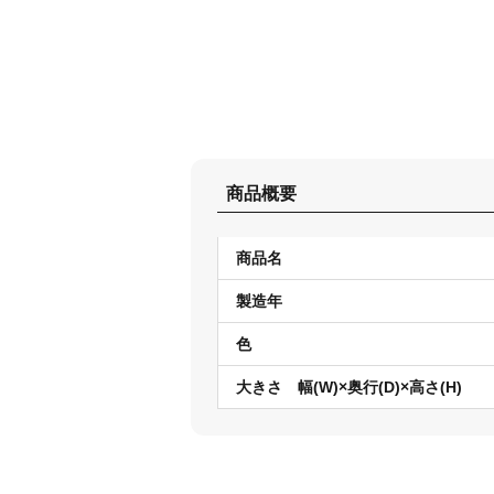
商品概要
商品名
製造年
色
大きさ 幅(W)×奥行(D)×高さ(H)