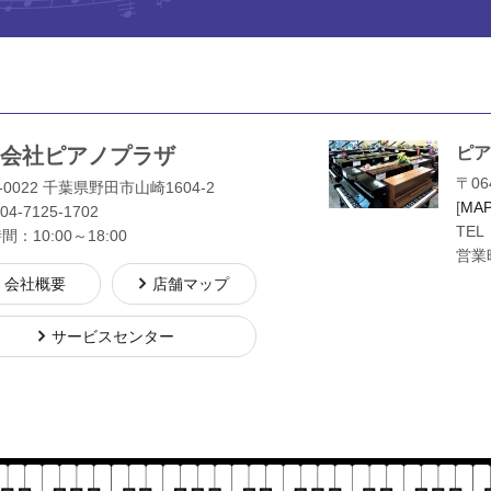
会社ピアノプラザ
ピア
〒06
-0022 千葉県野田市山崎1604-2
[
MA
04-7125-1702
TEL
：10:00～18:00
営業時
会社概要
店舗マップ
サービスセンター