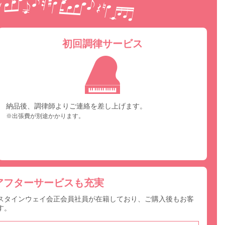
初回調律サービス
納品後、調律師よりご連絡を差し上げます。
※出張費が別途かかります。
アフターサービスも充実
スタインウェイ会正会員社員が在籍しており、ご購入後もお客
す。