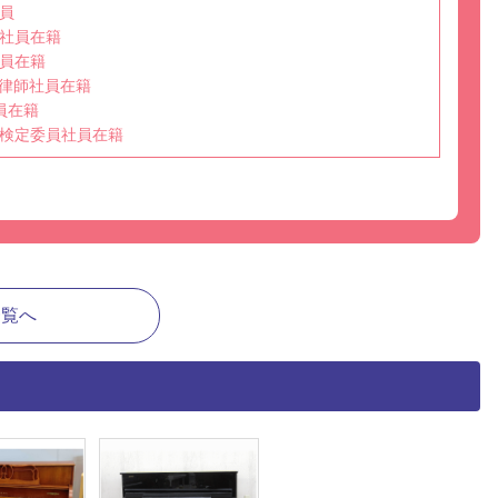
員
社員在籍
員在籍
選任調律師社員在籍
員在籍
検定委員社員在籍
一覧へ