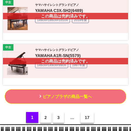
中古
ヤマハサイレントグランドピアノ
YAMAHA C3X-SH2(6489)
この商品は売約済みです。
149cm×186cm×101cm
2019年製
中古
ヤマハサイレントグランドピアノ
YAMAHA A1R-SN(5579)
この商品は売約済みです。
146cm×149cm×99cm
1997年製
ピアノプラザの商品一覧へ
1
2
3
…
17