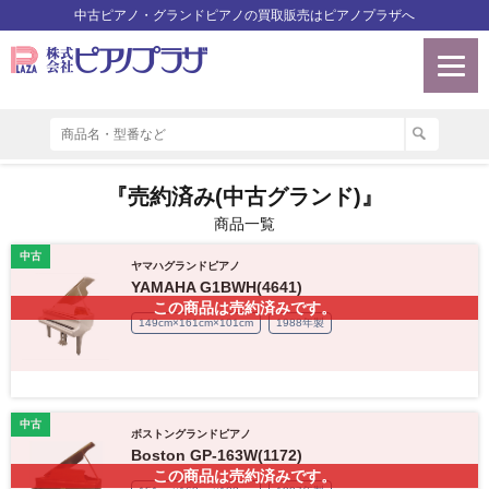
中古ピアノ・グランドピアノの買取販売はピアノプラザへ
『売約済み(中古グランド)』
商品一覧
中古
ヤマハグランドピアノ
YAMAHA G1BWH(4641)
この商品は売約済みです。
149cm×161cm×101cm
1988年製
中古
ボストングランドピアノ
Boston GP-163W(1172)
この商品は売約済みです。