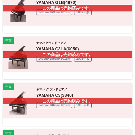
YAMAHA G1B(4870)
この商品は売約済みです。
148cm×160cm×101cm
1989年製
中古
ヤマハグランドピアノ
YAMAHA C3LA(6050)
この商品は売約済みです。
149cm×186cm×101cm
2003年製
中古
ヤマハ グランドピアノ
YAMAHA C3(3840)
この商品は売約済みです。
148cm×186cm×101cm
1983年製
中古