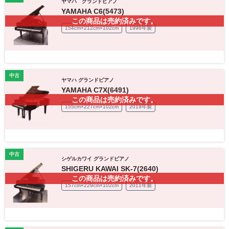
ヤマハ グランドピアノ
YAMAHA C6(5473)
この商品は売約済みです。
154cm×212cm×102cm
1996年製
中古
ヤマハ グランドピアノ
YAMAHA C7X(6491)
この商品は売約済みです。
155cm×227cm×102cm
2019年製
中古
シゲルカワイ グランドピアノ
SHIGERU KAWAI SK-7(2640)
この商品は売約済みです。
157cm×229cm×102cm
2011年製