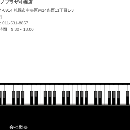
ノプラザ札幌店
4-0914 札幌市中央区南14条西11丁目1-3
P
]
：
011-531-8857
間：9:30～18:00
会社概要