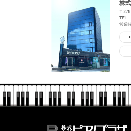
株式
〒278
TEL：
営業時間