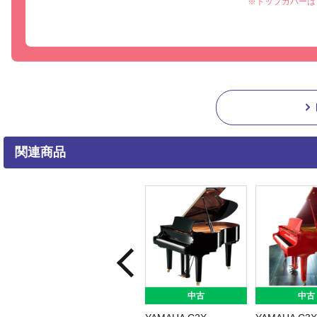
※トップカバーは
関連商品
中古
中古