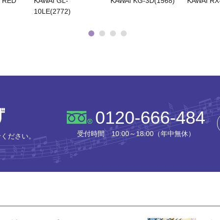
 RED
KAWAI GL-
KAWAI KG-3D(1568)
KAWAI RX
10LE(2772)
株式会社ピアノプラザ
0120-666-484
受付時間 10:00～18:00（年中無休）
せください。