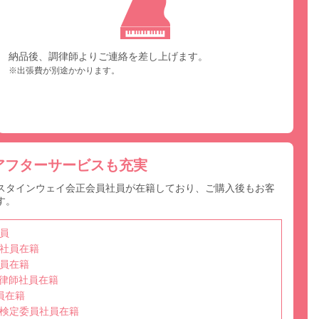
納品後、調律師よりご連絡を差し上げます。
※出張費が別途かかります。
アフターサービスも充実
スタインウェイ会正会員社員が在籍しており、ご購入後もお客
す。
員
社員在籍
員在籍
選任調律師社員在籍
員在籍
検定委員社員在籍