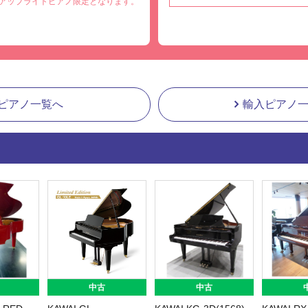
アップライトピアノ限定となります。
ピアノ一覧へ
輸入ピアノ
中古
中古