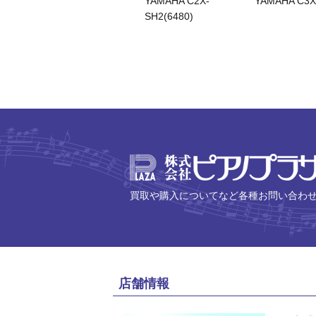
YAMAHA C2X-
YAMAHA C3X
SH2(6480)
買取や購入についてなど各種お問い合わ
店舗情報