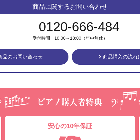
商品に関するお問い合わせ
0120-666-484
受付時間 10:00～18:00（年中無休）
商品のお問い合わせ
商品購入の流れ
安心の10年保証