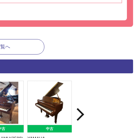
一覧へ
中古
中古
中古