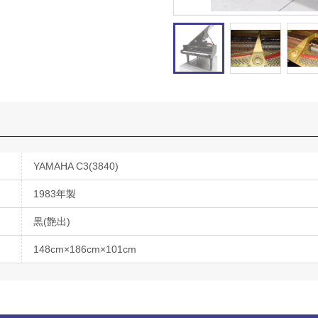
YAMAHA C3(3840)
1983年製
黒(艶出)
148cm×186cm×101cm