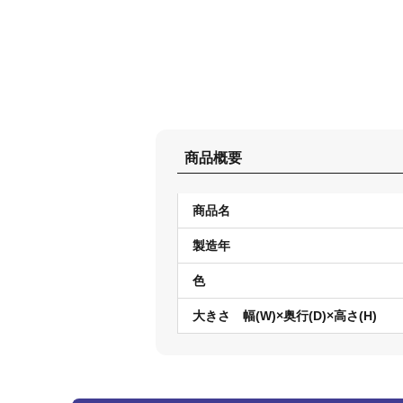
商品概要
商品名
製造年
色
大きさ 幅(W)×奥行(D)×高さ(H)