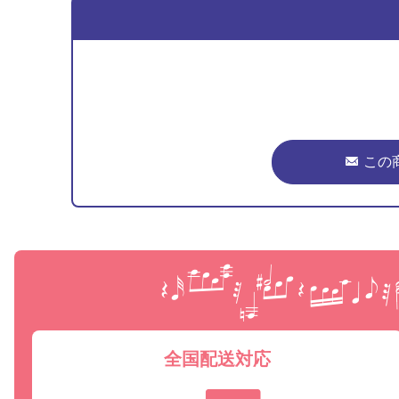
この
全国配送対応