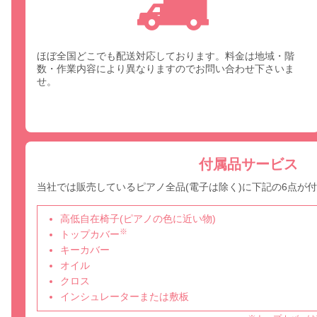
ほぼ全国どこでも配送対応しております。料金は地域・階
数・作業内容により異なりますのでお問い合わせ下さいま
せ。
付属品サービス
当社では販売しているピアノ全品(電子は除く)に下記の6点が
高低自在椅子(ピアノの色に近い物)
※
トップカバー
キーカバー
オイル
クロス
インシュレーターまたは敷板