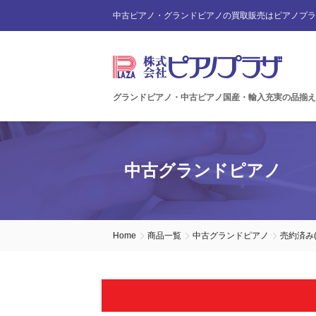
中古ピアノ・グランドピアノの買取販売はピアノプラ
グランドピアノ・中古ピアノ国産・輸入充実の品揃え
中古グランドピアノ
Home
商品一覧
中古グランドピアノ
売約済み