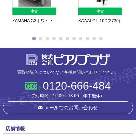
中古
中古
YAMAHA G3ホワイト
KAWAI GL-10D(2730)
株式会社ピ
買取や購入についてなど各種お問い合わせください。
0120-666-484
受付時間 10:00～18:00（年中無休）
メールでのお問い合わせ
店舗情報