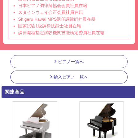
日本ピアノ調律師協会会員社員在籍
スタインウェイ会正会員社員在籍
Shigeru Kawai MPS選任調律師社員在籍
国家試験1級調律技能士社員在籍
調律職種指定試験機関技能検定委員社員在籍
ピアノ一覧へ
輸入ピアノ一覧へ
関連商品