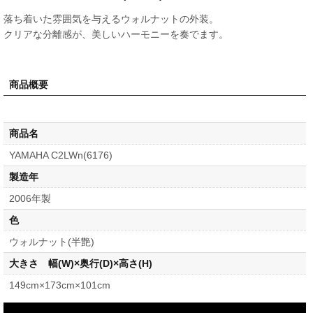
落ち着いた雰囲気を与えるウォルナットの外装。
クリアな分離感が、美しいハーモニーを奏でます。
商品概要
商品名
YAMAHA C2LWn(6176)
製造年
2006年製
色
ウォルナット(半艶)
大きさ 幅(W)×奥行(D)×高さ(H)
149cm×173cm×101cm