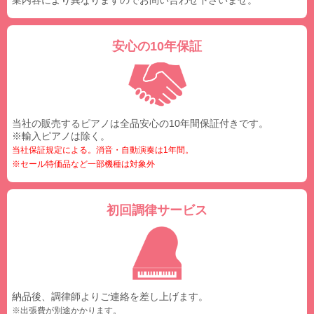
安心の10年保証
当社の販売するピアノは全品安心の10年間保証付きです。
※輸入ピアノは除く。
当社保証規定による。消音・自動演奏は1年間。
※セール特価品など一部機種は対象外
初回調律サービス
納品後、調律師よりご連絡を差し上げます。
※出張費が別途かかります。