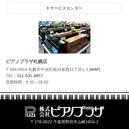
サービスセンター
ピアノプラザ札幌店
〒064-0914 札幌市中央区南14条西11丁目1-3 [
MAP
]
TEL：
011-531-8857
営業時間：9:30～18:00
株式会社ピ
〒278-0022 千葉県野田市山崎1604-2