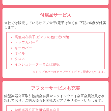
付属品サービス
当社では販売しているピアノ全品(電子は除く)に下記の6点が付属
します。
高低自在椅子(ピアノの色に近い物)
※
トップカバー
キーカバー
オイル
クロス
インシュレーターまたは敷板
※トップカバーはアップライトピアノ限定となります。
アフターサービスも充実
鍵盤楽器公正取引協議会会員やスタインウェイ会正会員社員が在
籍しており、ご購入後もお客様のピアノをサポートいたします。
鍵盤楽器公正取引協議会会員