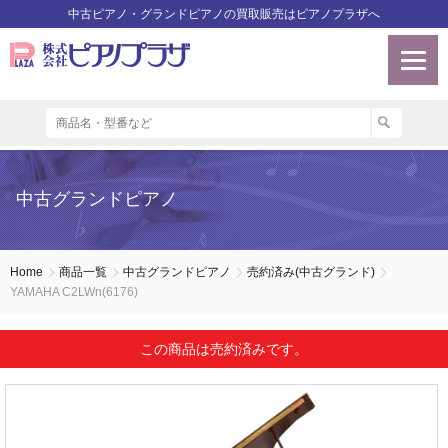
中古ピアノ・グランドピアノの買取販売はピアノプラザへ
中古グランドピアノ
Home
商品一覧
中古グランドピアノ
売約済み(中古グランド)
YAMAHA C2LWn(6176)
この商品は売約済みです。