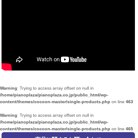
Warning
: Trying to access array offset on null in
/home/pianoplaza/pianoplaza.co.jp/public_html/wp-
content/themes/cocoon-master/single-products.php
on line
463
Warning
: Trying to access array offset on null in
/home/pianoplaza/pianoplaza.co.jp/public_html/wp-
content/themes/cocoon-master/single-products.php
on line
465