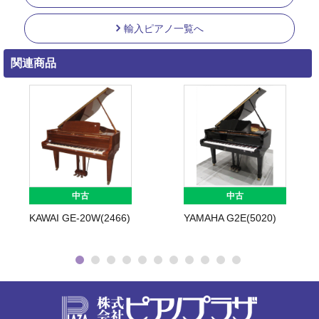
輸入ピアノ一覧へ
関連商品
中古
中古
KAWAI GE-20W(2466)
YAMAHA G2E(5020)
株式会社ピ