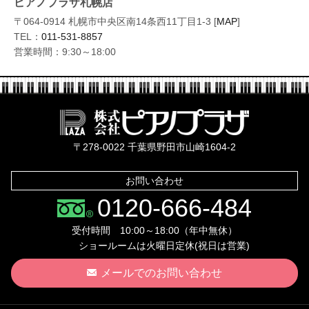
ピアノプラザ札幌店
〒064-0914 札幌市中央区南14条西11丁目1-3 [
MAP
]
TEL：
011-531-8857
営業時間：9:30～18:00
株式会社ピ
〒278-0022 千葉県野田市山崎1604-2
お問い合わせ
0120-666-484
受付時間 10:00～18:00（年中無休）
ショールームは火曜日定休(祝日は営業)
メールでのお問い合わせ