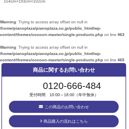
154cm×193cm×102cm
Warning
: Trying to access array offset on null in
/home/pianoplaza/pianoplaza.co.jp/public_html/wp-
content/themes/cocoon-master/single-products.php
on line
463
Warning
: Trying to access array offset on null in
/home/pianoplaza/pianoplaza.co.jp/public_html/wp-
content/themes/cocoon-master/single-products.php
on line
465
商品に関するお問い合わせ
0120-666-484
受付時間 10:00～18:00（年中無休）
この商品のお問い合わせ
商品購入の流れはこちら