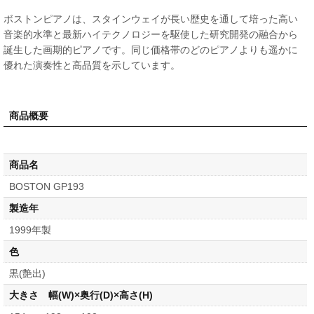
ボストンピアノは、スタインウェイが長い歴史を通して培った高い
音楽的水準と最新ハイテクノロジーを駆使した研究開発の融合から
誕生した画期的ピアノです。同じ価格帯のどのピアノよりも遥かに
優れた演奏性と高品質を示しています。
商品概要
商品名
BOSTON GP193
製造年
1999年製
色
黒(艶出)
大きさ 幅(W)×奥行(D)×高さ(H)