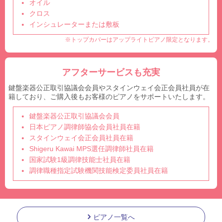
オイル
クロス
インシュレーターまたは敷板
※トップカバーはアップライトピアノ限定となります。
アフターサービスも充実
鍵盤楽器公正取引協議会会員やスタインウェイ会正会員社員が在
籍しており、ご購入後もお客様のピアノをサポートいたします。
鍵盤楽器公正取引協議会会員
日本ピアノ調律師協会会員社員在籍
スタインウェイ会正会員社員在籍
Shigeru Kawai MPS選任調律師社員在籍
国家試験1級調律技能士社員在籍
調律職種指定試験機関技能検定委員社員在籍
ピアノ一覧へ