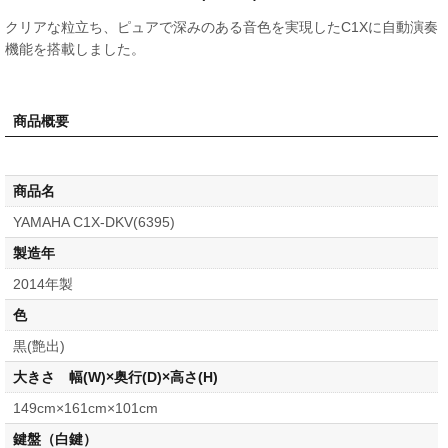
クリアな粒立ち、ピュアで深みのある音色を実現したC1Xに自動演奏
機能を搭載しました。
商品概要
商品名
YAMAHA C1X-DKV(6395)
製造年
2014年製
色
黒(艶出)
大きさ 幅(W)×奥行(D)×高さ(H)
149cm×161cm×101cm
鍵盤（白鍵）