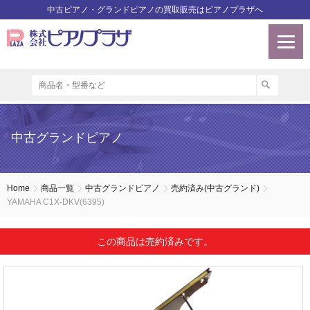
中古ピアノ・グランドピアノの買取販売はピアノプラザへ
中古グランドピアノ
Home
商品一覧
中古グランドピアノ
売約済み(中古グランド)
YAMAHA C1X-DKV(6395)
この商品は売約済みです。