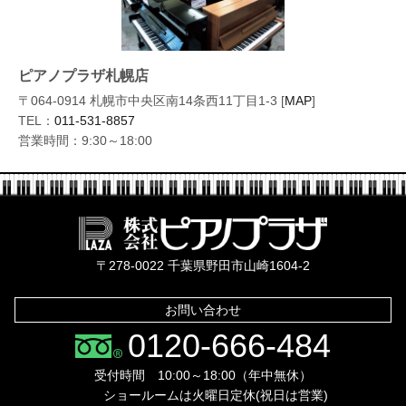
ピアノプラザ札幌店
〒064-0914 札幌市中央区南14条西11丁目1-3 [
MAP
]
TEL：
011-531-8857
営業時間：9:30～18:00
株式会社ピ
〒278-0022 千葉県野田市山崎1604-2
お問い合わせ
0120-666-484
受付時間 10:00～18:00（年中無休）
ショールームは火曜日定休(祝日は営業)