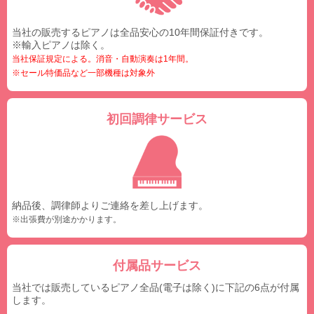
当社の販売するピアノは全品安心の10年間保証付きです。
※輸入ピアノは除く。
当社保証規定による。消音・自動演奏は1年間。
※セール特価品など一部機種は対象外
初回調律サービス
納品後、調律師よりご連絡を差し上げます。
※出張費が別途かかります。
付属品サービス
当社では販売しているピアノ全品(電子は除く)に下記の6点が付属
します。