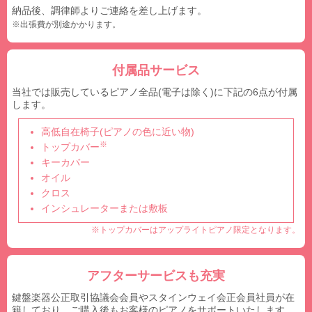
納品後、調律師よりご連絡を差し上げます。
※出張費が別途かかります。
付属品サービス
当社では販売しているピアノ全品(電子は除く)に下記の6点が付属
します。
高低自在椅子(ピアノの色に近い物)
※
トップカバー
キーカバー
オイル
クロス
インシュレーターまたは敷板
※トップカバーはアップライトピアノ限定となります。
アフターサービスも充実
鍵盤楽器公正取引協議会会員やスタインウェイ会正会員社員が在
籍しており、ご購入後もお客様のピアノをサポートいたします。