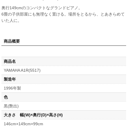
奥行149cmのコンパクトなグランドピアノ。
6畳の子供部屋にも無理なく置ける。場所をとるから、とあきらめて
いた人に。
商品概要
商品名
YAMAHA A1R(5517)
製造年
1996年製
色
黒(艶出)
大きさ 幅(W)×奥行(D)×高さ(H)
146cm×149cm×99cm