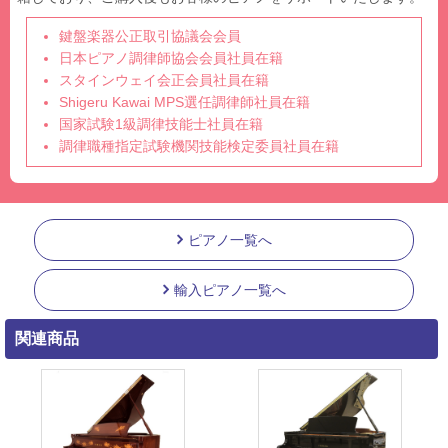
鍵盤楽器公正取引協議会会員
日本ピアノ調律師協会会員社員在籍
スタインウェイ会正会員社員在籍
Shigeru Kawai MPS選任調律師社員在籍
国家試験1級調律技能士社員在籍
調律職種指定試験機関技能検定委員社員在籍
ピアノ一覧へ
輸入ピアノ一覧へ
関連商品