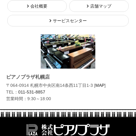
会社概要
店舗マップ
サービスセンター
ピアノプラザ札幌店
〒064-0914 札幌市中央区南14条西11丁目1-3 [
MAP
]
TEL：
011-531-8857
営業時間：9:30～18:00
株式会社ピ