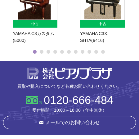
中古
中古
YAMAHA C3カスタム
YAMAHA C3X-
(5000)
SHTA(6416)
株式会社ピ
買取や購入についてなど各種お問い合わせください。
0120-666-484
受付時間 10:00～18:00（年中無休）
メールでのお問い合わせ