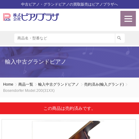
中古ピアノ・グランドピアノの買取販売はピアノプラザへ
輸入中古グランドピアノ
Home
商品一覧
輸入中古グランドピアノ
売約済み(輸入グランド)
Bosendorfer Model.200(31XX)
この商品は売約済みです。