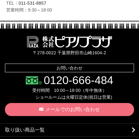
TEL：
011-531-8857
営業時間：9:30～18:00
株式会社ピ
〒278-0022 千葉県野田市山崎1604-2
お問い合わせ
0120-666-484
受付時間 10:00～18:00（年中無休）
ショールームは火曜日定休(祝日は営業)
メールでのお問い合わせ
取り扱い商品一覧