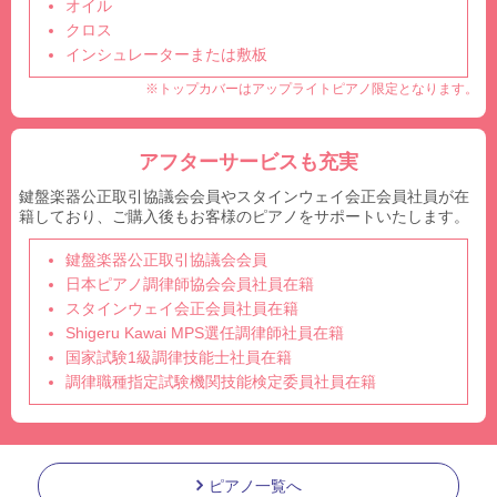
オイル
クロス
インシュレーターまたは敷板
※トップカバーはアップライトピアノ限定となります。
アフターサービスも充実
鍵盤楽器公正取引協議会会員やスタインウェイ会正会員社員が在
籍しており、ご購入後もお客様のピアノをサポートいたします。
鍵盤楽器公正取引協議会会員
日本ピアノ調律師協会会員社員在籍
スタインウェイ会正会員社員在籍
Shigeru Kawai MPS選任調律師社員在籍
国家試験1級調律技能士社員在籍
調律職種指定試験機関技能検定委員社員在籍
ピアノ一覧へ