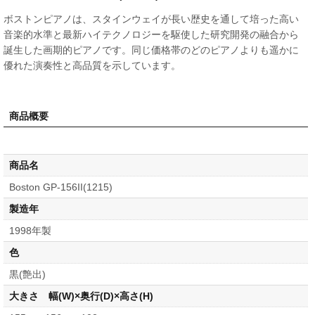
ボストンピアノは、スタインウェイが長い歴史を通して培った高い
音楽的水準と最新ハイテクノロジーを駆使した研究開発の融合から
誕生した画期的ピアノです。同じ価格帯のどのピアノよりも遥かに
優れた演奏性と高品質を示しています。
商品概要
商品名
Boston GP-156II(1215)
製造年
1998年製
色
黒(艶出)
大きさ 幅(W)×奥行(D)×高さ(H)