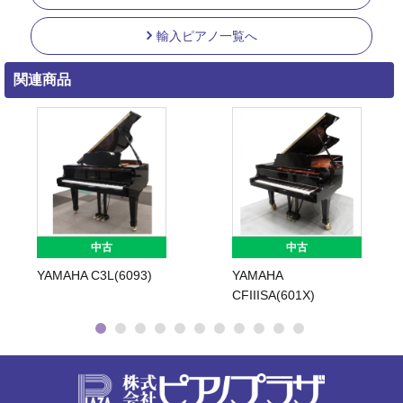
輸入ピアノ一覧へ
関連商品
中古
中古
YAMAHA C3L(6093)
YAMAHA
CFIIISA(601X)
株式会社ピ