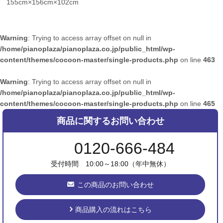
155cm×156cm×102cm
Warning
: Trying to access array offset on null in
/home/pianoplaza/pianoplaza.co.jp/public_html/wp-
content/themes/cocoon-master/single-products.php
on line
463
Warning
: Trying to access array offset on null in
/home/pianoplaza/pianoplaza.co.jp/public_html/wp-
content/themes/cocoon-master/single-products.php
on line
465
商品に関するお問い合わせ
0120-666-484
受付時間 10:00～18:00（年中無休）
この商品のお問い合わせ
商品購入の流れはこちら