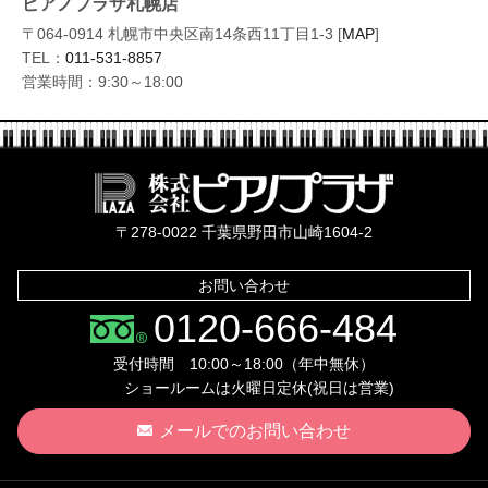
ピアノプラザ札幌店
〒064-0914 札幌市中央区南14条西11丁目1-3 [
MAP
]
TEL：
011-531-8857
営業時間：9:30～18:00
株式会社ピ
〒278-0022 千葉県野田市山崎1604-2
お問い合わせ
0120-666-484
受付時間 10:00～18:00（年中無休）
ショールームは火曜日定休(祝日は営業)
メールでのお問い合わせ