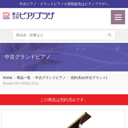
中古ピアノ・グランドピアノの買取販売はピアノプラザへ
中古グランドピアノ
Home
商品一覧
中古グランドピアノ
売約済み(中古グランド)
Boston GP-156II(1215)
この商品は売約済みです。