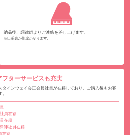
納品後、調律師よりご連絡を差し上げます。
※出張費が別途かかります。
アフターサービスも充実
スタインウェイ会正会員社員が在籍しており、ご購入後もお客
す。
員
社員在籍
員在籍
選任調律師社員在籍
員在籍