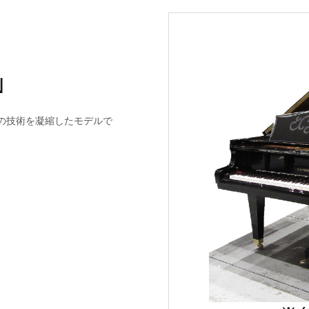
N
の技術を凝縮したモデルで