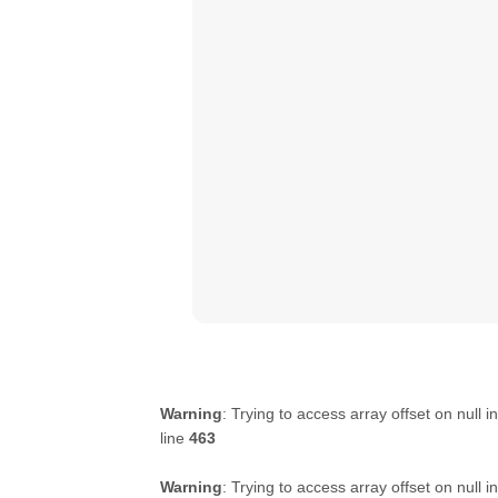
Warning
: Trying to access array offset on null i
line
463
Warning
: Trying to access array offset on null i