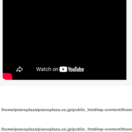
n
/home/pianoplaza/pianoplaza.co.jp/public_html/wp-content/the
n
/home/pianoplaza/pianoplaza.co.jp/public_html/wp-content/the