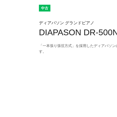
中古
ディアパソン グランドピアノ
DIAPASON DR-500
「一本張り張弦方式」を採用したディアパソン
す。