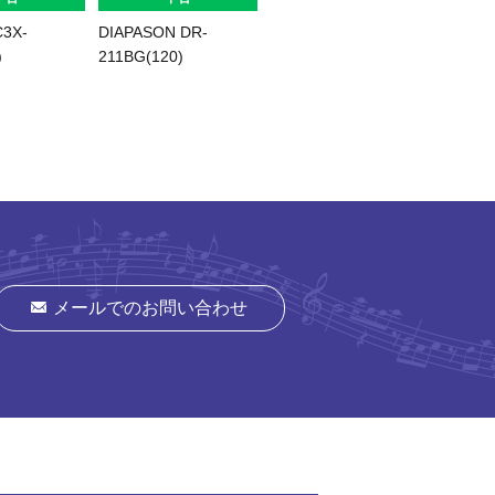
3X-
DIAPASON DR-
YAMAHA C3XA(6252)
KAWAI 
)
211BG(120)
メールでのお問い合わせ