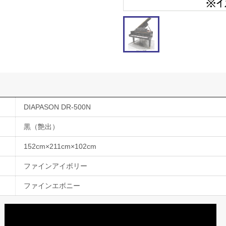
DIAPASON DR-500N
黒（艶出）
152cm×211cm×102cm
ファインアイボリー
ファインエボニー