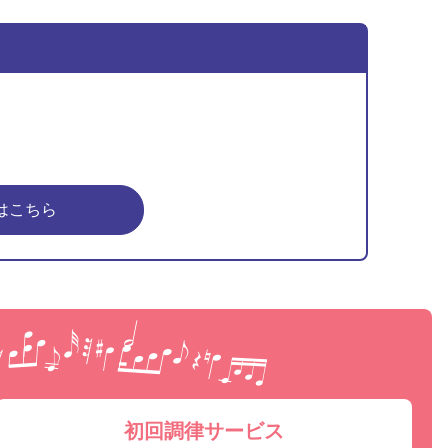
はこちら
ピア
初回調律サービス