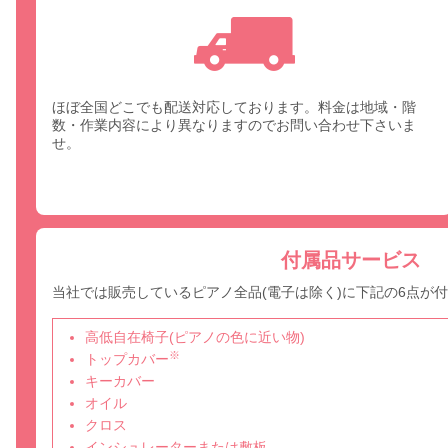
ほぼ全国どこでも配送対応しております。料金は地域・階
数・作業内容により異なりますのでお問い合わせ下さいま
せ。
付属品サービス
当社では販売しているピアノ全品(電子は除く)に下記の6点が
高低自在椅子(ピアノの色に近い物)
※
トップカバー
キーカバー
オイル
クロス
インシュレーターまたは敷板