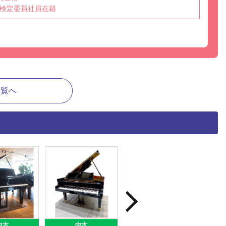
検定委員社員在籍
一覧へ
中古
中古
中古