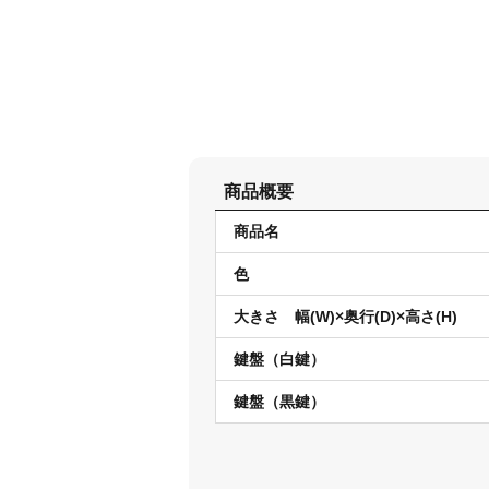
商品概要
商品名
色
大きさ 幅(W)×奥行(D)×高さ(H)
鍵盤（白鍵）
鍵盤（黒鍵）