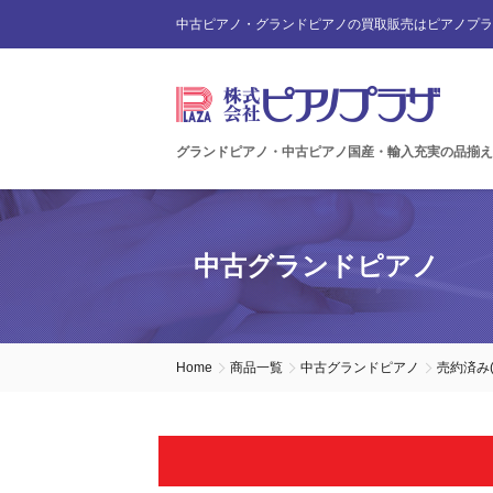
中古ピアノ・グランドピアノの買取販売はピアノプラ
グランドピアノ・中古ピアノ国産・輸入充実の品揃え
中古グランドピアノ
Home
商品一覧
中古グランドピアノ
売約済み