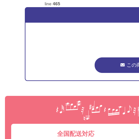
line
465
この
全国配送対応