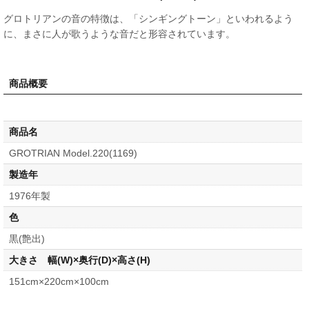
グロトリアンの音の特徴は、「シンギングトーン」といわれるよう
に、まさに人が歌うような音だと形容されています。
商品概要
商品名
GROTRIAN Model.220(1169)
製造年
1976年製
色
黒(艶出)
大きさ 幅(W)×奥行(D)×高さ(H)
151cm×220cm×100cm