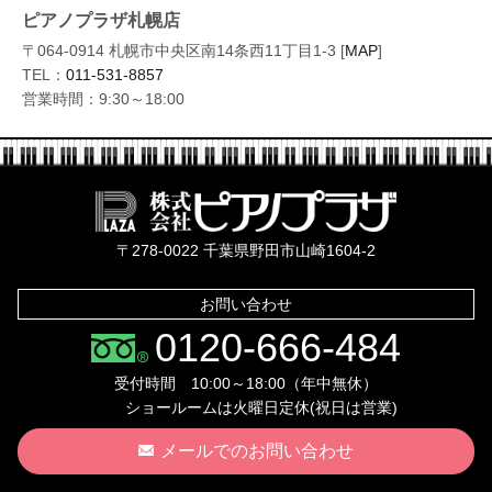
ピアノプラザ札幌店
〒064-0914 札幌市中央区南14条西11丁目1-3 [
MAP
]
TEL：
011-531-8857
営業時間：9:30～18:00
株式会社ピ
〒278-0022 千葉県野田市山崎1604-2
お問い合わせ
0120-666-484
受付時間 10:00～18:00（年中無休）
ショールームは火曜日定休(祝日は営業)
メールでのお問い合わせ