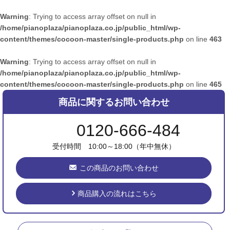
Warning
: Trying to access array offset on null in
/home/pianoplaza/pianoplaza.co.jp/public_html/wp-
content/themes/cocoon-master/single-products.php
on line
463
Warning
: Trying to access array offset on null in
/home/pianoplaza/pianoplaza.co.jp/public_html/wp-
content/themes/cocoon-master/single-products.php
on line
465
商品に関するお問い合わせ
0120-666-484
受付時間 10:00～18:00（年中無休）
この商品のお問い合わせ
商品購入の流れはこちら