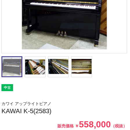
中古
カワイ アップライトピアノ
KAWAI K-5(2583)
558,000
販売価格
￥
（税抜）