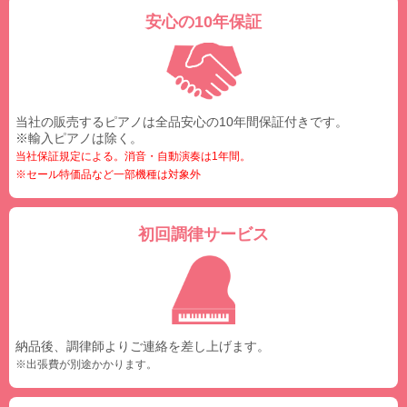
安心の10年保証
当社の販売するピアノは全品安心の10年間保証付きです。
※輸入ピアノは除く。
当社保証規定による。消音・自動演奏は1年間。
※セール特価品など一部機種は対象外
初回調律サービス
納品後、調律師よりご連絡を差し上げます。
※出張費が別途かかります。