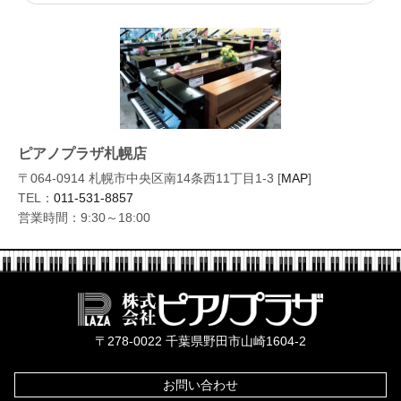
ピアノプラザ札幌店
〒064-0914 札幌市中央区南14条西11丁目1-3 [
MAP
]
TEL：
011-531-8857
営業時間：9:30～18:00
株式会社ピ
〒278-0022 千葉県野田市山崎1604-2
お問い合わせ