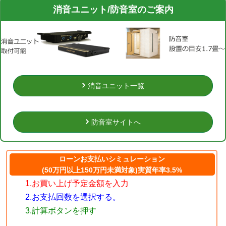
消音ユニット/防音室のご案内
消音ユニット一覧
防音室サイトへ
ローンお支払いシミュレーション
(50万円以上150万円未満対象)実質年率3.5%
1.お買い上げ予定金額を入力
2.お支払回数を選択する。
3.計算ボタンを押す