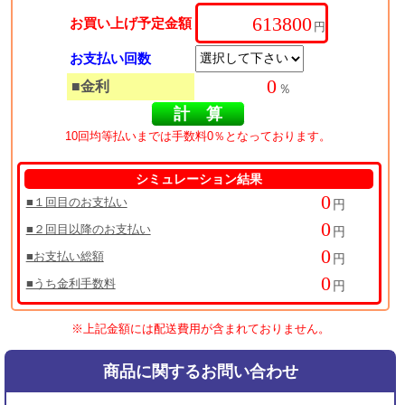
お買い上げ予定金額
円
お支払い回数
■金利
％
10回均等払いまでは手数料0％となっております。
シミュレーション結果
■１回目のお支払い
円
■２回目以降のお支払い
円
■お支払い総額
円
■うち金利手数料
円
※上記金額には配送費用が含まれておりません。
商品に関するお問い合わせ