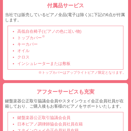
付属品サービス
当社では販売しているピアノ全品(電子は除く)に下記の6点が付属
します。
高低自在椅子(ピアノの色に近い物)
※
トップカバー
キーカバー
オイル
クロス
インシュレーターまたは敷板
※トップカバーはアップライトピアノ限定となります。
アフターサービスも充実
鍵盤楽器公正取引協議会会員やスタインウェイ会正会員社員が在
籍しており、ご購入後もお客様のピアノをサポートいたします。
鍵盤楽器公正取引協議会会員
日本ピアノ調律師協会会員社員在籍
スタインウェイ会正会員社員在籍