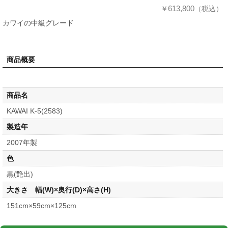
613,800
￥
（税込）
カワイの中級グレード
商品概要
商品名
KAWAI K-5(2583)
製造年
2007年製
色
黒(艶出)
大きさ 幅(W)×奥行(D)×高さ(H)
151cm×59cm×125cm