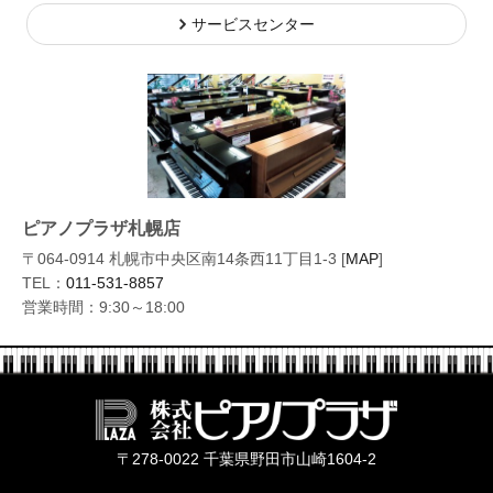
サービスセンター
ピアノプラザ札幌店
〒064-0914 札幌市中央区南14条西11丁目1-3 [
MAP
]
TEL：
011-531-8857
営業時間：9:30～18:00
株式会社ピ
〒278-0022 千葉県野田市山崎1604-2