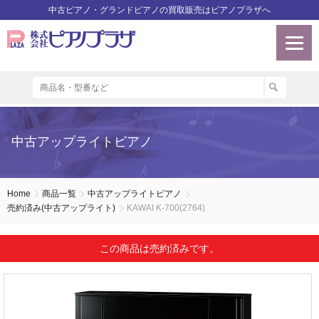
中古ピアノ・グランドピアノの買取販売はピアノプラザへ
中古アップライトピアノ
Home
商品一覧
中古アップライトピアノ
売約済み(中古アップライト)
KAWAI K-700(2764)
この商品は売約済みです。