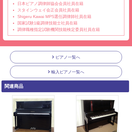
日本ピアノ調律師協会会員社員在籍
スタインウェイ会正会員社員在籍
Shigeru Kawai MPS選任調律師社員在籍
国家試験1級調律技能士社員在籍
調律職種指定試験機関技能検定委員社員在籍
ピアノ一覧へ
輸入ピアノ一覧へ
関連商品