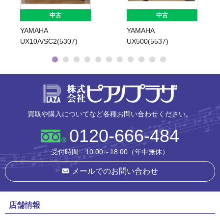
中古
中古
YAMAHA
YAMAHA
UX10A/SC2(5307)
UX500(5537)
株式会社ピ
買取や購入についてなど各種お問い合わせください。
0120-666-484
受付時間 10:00～18:00（年中無休）
メールでのお問い合わせ
店舗情報