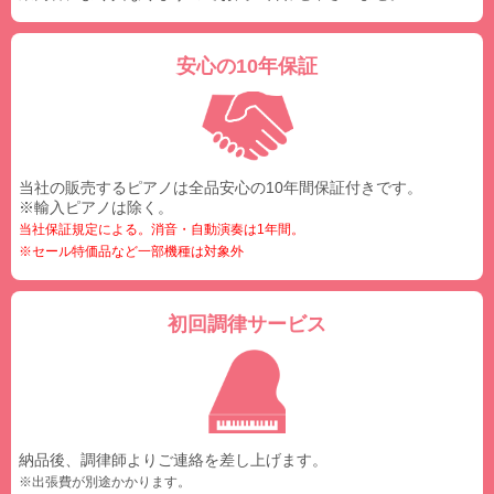
安心の10年保証
当社の販売するピアノは全品安心の10年間保証付きです。
※輸入ピアノは除く。
当社保証規定による。消音・自動演奏は1年間。
※セール特価品など一部機種は対象外
初回調律サービス
納品後、調律師よりご連絡を差し上げます。
※出張費が別途かかります。