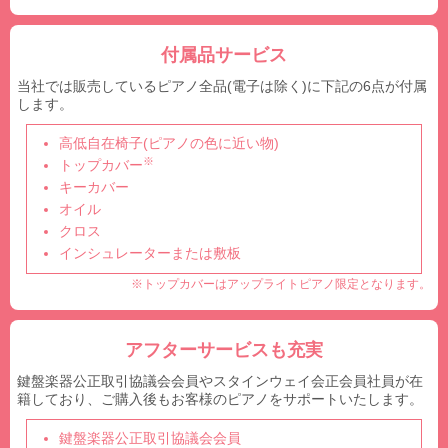
付属品サービス
当社では販売しているピアノ全品(電子は除く)に下記の6点が付属
します。
高低自在椅子(ピアノの色に近い物)
※
トップカバー
キーカバー
オイル
クロス
インシュレーターまたは敷板
※トップカバーはアップライトピアノ限定となります。
アフターサービスも充実
鍵盤楽器公正取引協議会会員やスタインウェイ会正会員社員が在
籍しており、ご購入後もお客様のピアノをサポートいたします。
鍵盤楽器公正取引協議会会員