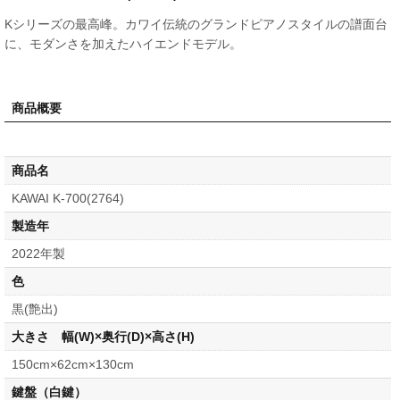
Kシリーズの最高峰。カワイ伝統のグランドピアノスタイルの譜面台
に、モダンさを加えたハイエンドモデル。
商品概要
商品名
KAWAI K-700(2764)
製造年
2022年製
色
黒(艶出)
大きさ 幅(W)×奥行(D)×高さ(H)
150cm×62cm×130cm
鍵盤（白鍵）