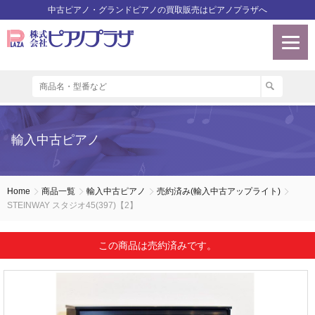
中古ピアノ・グランドピアノの買取販売はピアノプラザへ
輸入中古ピアノ
Home
商品一覧
輸入中古ピアノ
売約済み(輸入中古アップライト)
STEINWAY スタジオ45(397)【2】
この商品は売約済みです。