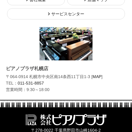
サービスセンター
ピアノプラザ札幌店
〒064-0914 札幌市中央区南14条西11丁目1-3 [
MAP
]
TEL：
011-531-8857
営業時間：9:30～18:00
株式会社ピ
〒278-0022 千葉県野田市山崎1604-2