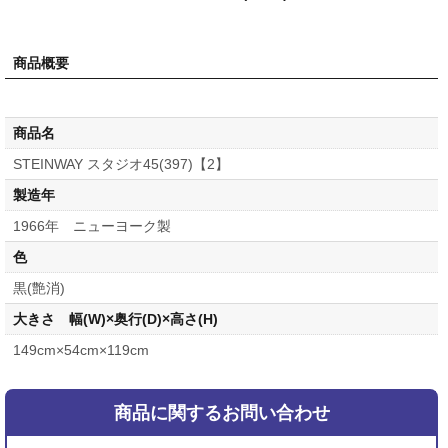
商品概要
商品名
STEINWAY スタジオ45(397)【2】
製造年
1966年 ニューヨーク製
色
黒(艶消)
大きさ 幅(W)×奥行(D)×高さ(H)
149cm×54cm×119cm
商品に関するお問い合わせ