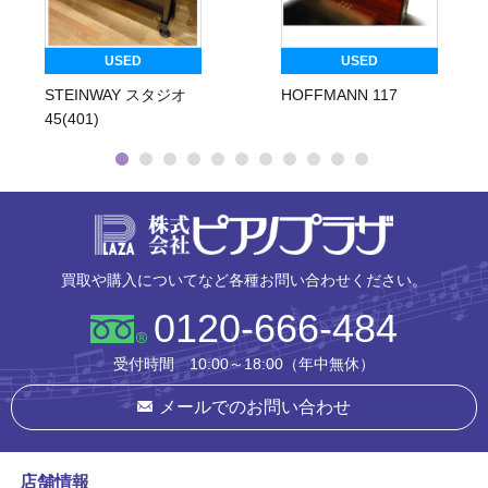
USED
USED
STEINWAY スタジオ
HOFFMANN 117
45(401)
株式会社ピ
買取や購入についてなど各種お問い合わせください。
0120-666-484
受付時間 10:00～18:00（年中無休）
メールでのお問い合わせ
店舗情報