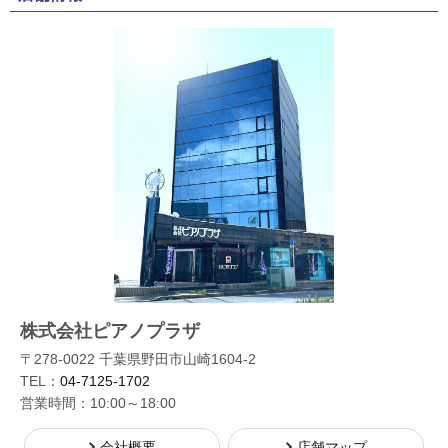
株式会社ピアノプラザ
〒278-0022 千葉県野田市山崎1604-2
TEL：
04-7125-1702
営業時間：10:00～18:00
会社概要
店舗マップ