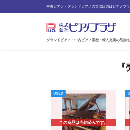
中古ピアノ・グランドピアノの買取販売はピアノプラ
グランドピアノ・中古ピアノ国産・輸入充実の品揃え
『
USED
この商品は売約済みです。