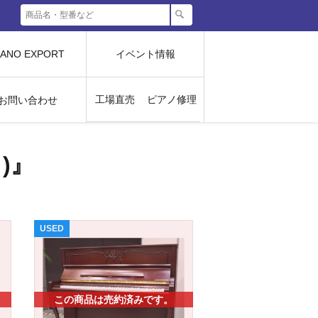
IANO EXPORT
イベント情報
工場直売
ピアノ修理
お問い合わせ
)』
USED
この商品は売約済みです。