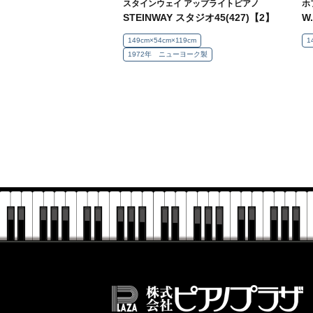
スタインウェイ アップライトピアノ
ホ
STEINWAY スタジオ45(427)【2】
W
149cm×54cm×119cm
1
1972年 ニューヨーク製