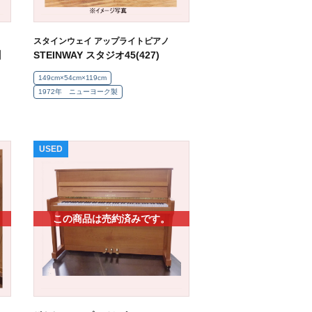
スタインウェイ アップライトピアノ
】
STEINWAY スタジオ45(427)
149cm×54cm×119cm
1972年 ニューヨーク製
USED
この商品は売約済みです。