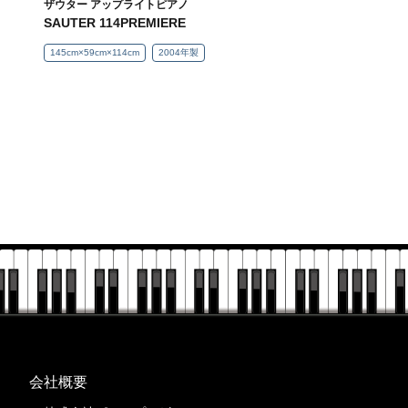
ザウター アップライトピアノ
SAUTER 114PREMIERE
145cm×59cm×114cm
2004年製
会社概要