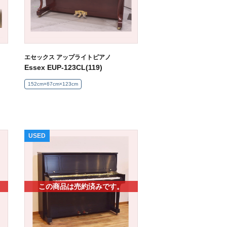
エセックス アップライトピアノ
Essex EUP-123CL(119)
152cm×67cm×123cm
USED
この商品は売約済みです。