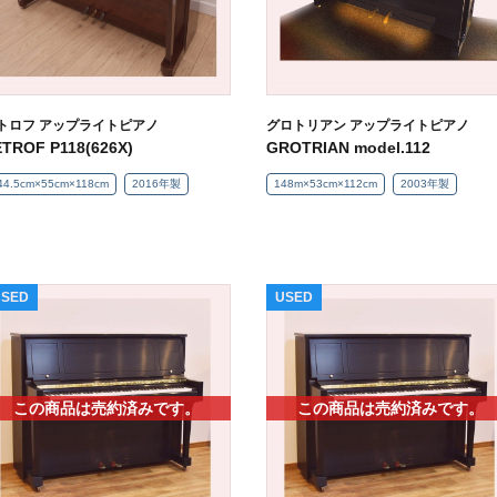
トロフ アップライトピアノ
グロトリアン アップライトピアノ
TROF P118(626X)
GROTRIAN model.112
44.5cm×55cm×118cm
2016年製
148m×53cm×112cm
2003年製
USED
USED
この商品は売約済みです。
この商品は売約済みです。