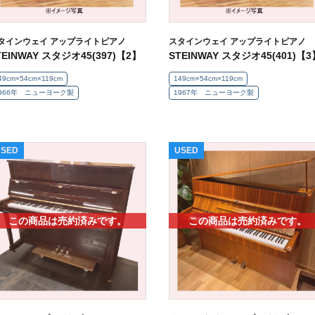
タインウェイ アップライトピアノ
スタインウェイ アップライトピアノ
TEINWAY スタジオ45(397)【2】
STEINWAY スタジオ45(401)【3
49cm×54cm×119cm
149cm×54cm×119cm
966年 ニューヨーク製
1967年 ニューヨーク製
USED
USED
この商品は売約済みです。
この商品は売約済みです。