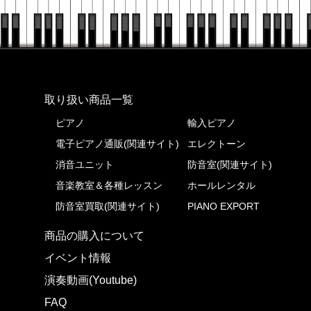
株式会社ピアノプラザ
取り扱い商品一覧
ピアノ
輸入ピアノ
電子ピアノ通販(関連サイト)
エレクトーン
消音ユニット
防音室(関連サイト)
音楽教室＆各種レッスン
ホールレンタル
防音室買取(関連サイト)
PIANO EXPORT
商品の購入について
イベント情報
演奏動画(Youtube)
FAQ