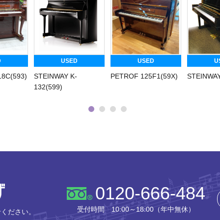
D
USED
USED
U
8C(593)
STEINWAY K-
PETROF 125F1(59X)
STEINWAY
132(599)
株式会社ピアノプラザ
0120-666-484
受付時間 10:00～18:00（年中無休）
せください。