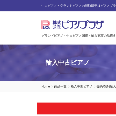
中古ピアノ・グランドピアノの買取販売はピアノプラ
グランドピアノ・中古ピアノ国産・輸入充実の品揃え
輸入中古ピアノ
Home
商品一覧
輸入中古ピアノ
売約済み(輸