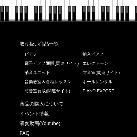
株式会社ピアノプラザ
取り扱い商品一覧
ピアノ
輸入ピアノ
電子ピアノ通販(関連サイト)
エレクトーン
消音ユニット
防音室(関連サイト)
音楽教室＆各種レッスン
ホールレンタル
防音室買取(関連サイト)
PIANO EXPORT
商品の購入について
イベント情報
演奏動画(Youtube)
FAQ