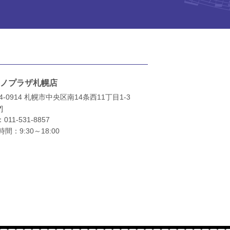
ノプラザ札幌店
4-0914 札幌市中央区南14条西11丁目1-3
P
]
：
011-531-8857
間：9:30～18:00