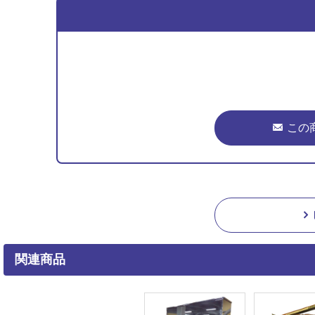
この
関連商品