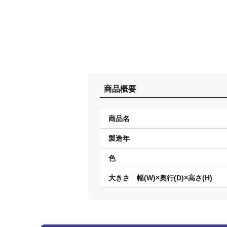
商品概要
商品名
製造年
色
大きさ 幅(W)×奥行(D)×高さ(H)