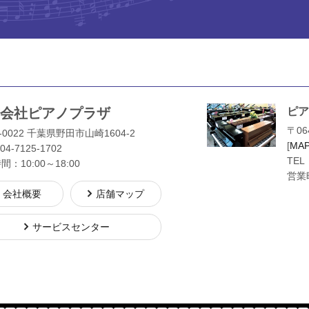
会社ピアノプラザ
ピア
〒06
-0022 千葉県野田市山崎1604-2
[
MA
04-7125-1702
TEL
：10:00～18:00
営業時
会社概要
店舗マップ
サービスセンター