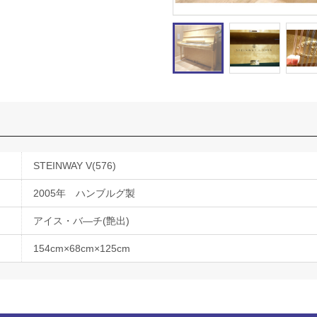
STEINWAY V(576)
2005年 ハンブルグ製
アイス・バ―チ(艶出)
154cm×68cm×125cm