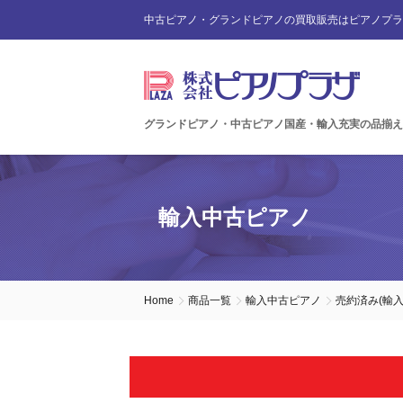
中古ピアノ・グランドピアノの買取販売はピアノプラ
グランドピアノ・中古ピアノ国産・輸入充実の品揃え
輸入中古ピアノ
Home
商品一覧
輸入中古ピアノ
売約済み(輸