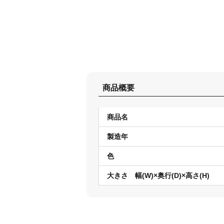
商品概要
商品名
製造年
色
大きさ 幅(W)×奥行(D)×高さ(H)