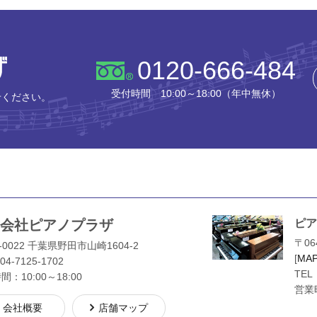
株式会社ピアノプラザ
0120-666-484
受付時間 10:00～18:00（年中無休）
せください。
会社ピアノプラザ
ピア
〒06
-0022 千葉県野田市山崎1604-2
[
MA
04-7125-1702
TEL
：10:00～18:00
営業時
会社概要
店舗マップ