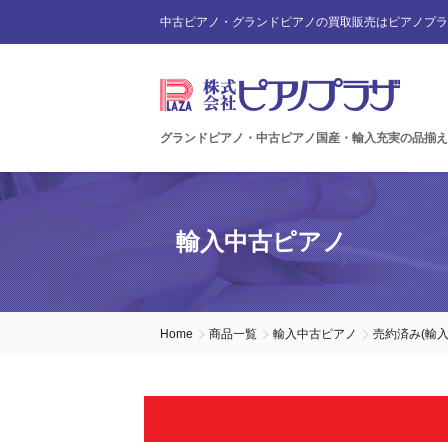
中古ピアノ・グランドピアノの買取販売はピアノプラ
グランドピアノ・中古ピアノ国産・輸入充実の品揃え
輸入中古ピアノ
Home
商品一覧
輸入中古ピアノ
売約済み(輸