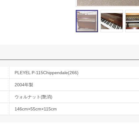
PLEYEL P-115Chippendale(266)
2004年製
ウォルナット(艶消)
146cm×55cm×115cm