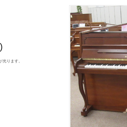
)
が光ります。