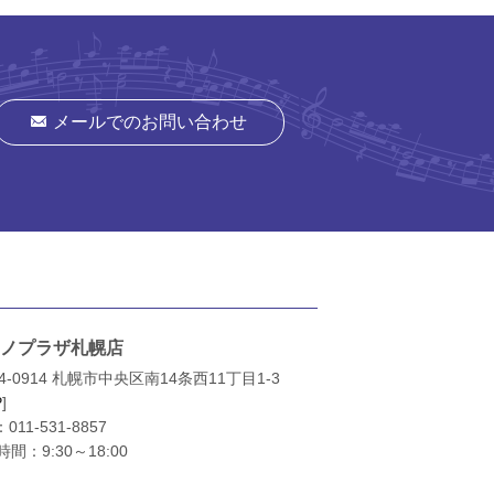
メールでのお問い合わせ
ノプラザ札幌店
4-0914 札幌市中央区南14条西11丁目1-3
P
]
：
011-531-8857
間：9:30～18:00