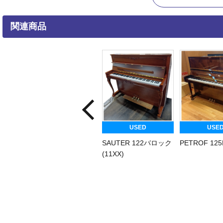
関連商品
USED
USED
SAUTER 122バロック
PETROF 125F1(59
(11XX)