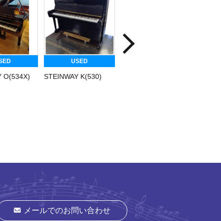
SED
USED
USED
 O(534X)
STEINWAY K(530)
SCHULZE
GROTR
POLLMANN 126ピー
Model.
コック
メールでのお問い合わせ