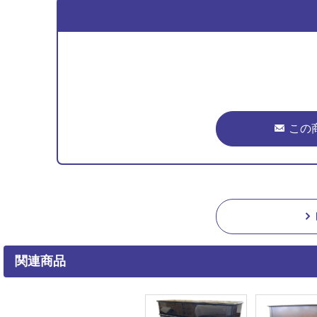
この
関連商品