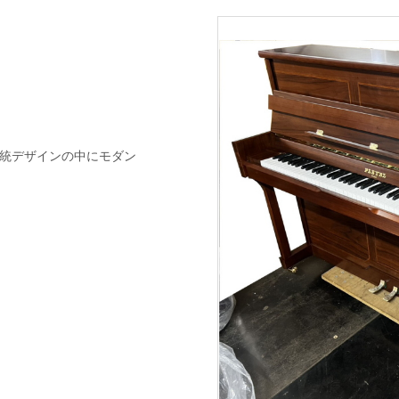
)
伝統デザインの中にモダン