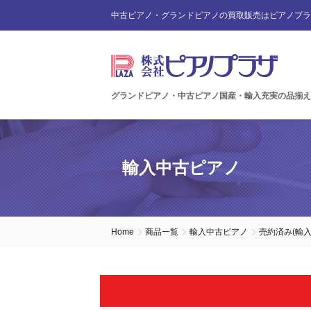
中古ピアノ・グランドピアノの買取販売はピアノプラ
グランドピアノ・中古ピアノ国産・輸入充実の品揃え
輸入中古ピアノ
Home
商品一覧
輸入中古ピアノ
売約済み(輸