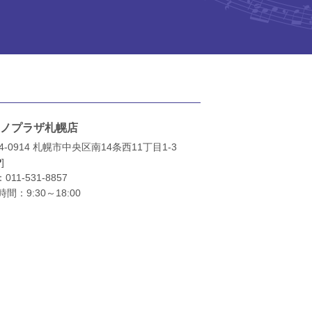
ノプラザ札幌店
4-0914 札幌市中央区南14条西11丁目1-3
P
]
：
011-531-8857
間：9:30～18:00