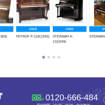
D
USED
USED
U
369)
PETROF P-118C(593)
STEINWAY K-
STEINWAY
132(599)
株式会社ピアノプラザ
0120-666-484