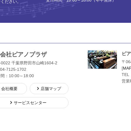
受付時間 10:00～18:00（年中無休）
せください。
会社ピアノプラザ
ピア
〒06
-0022 千葉県野田市山崎1604-2
[
MA
04-7125-1702
TEL
：10:00～18:00
営業時
会社概要
店舗マップ
サービスセンター