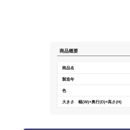
商品概要
商品名
製造年
色
大きさ 幅(W)×奥行(D)×高さ(H)