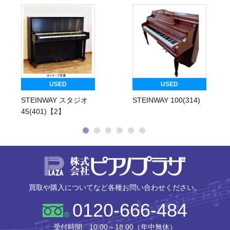
USED
USED
STEINWAY スタジオ
STEINWAY 100(314)
45(401)【2】
株式会社ピ
買取や購入についてなど各種お問い合わせください。
0120-666-484
受付時間 10:00～18:00（年中無休）