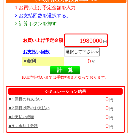
1.お買い上げ予定金額を入力
2.お支払回数を選択する。
3.計算ボタンを押す
お買い上げ予定金額
円
お支払い回数
■金利
％
10回均等払いまでは手数料0％となっております。
シミュレーション結果
■１回目のお支払い
円
■２回目以降のお支払い
円
■お支払い総額
円
■うち金利手数料
円