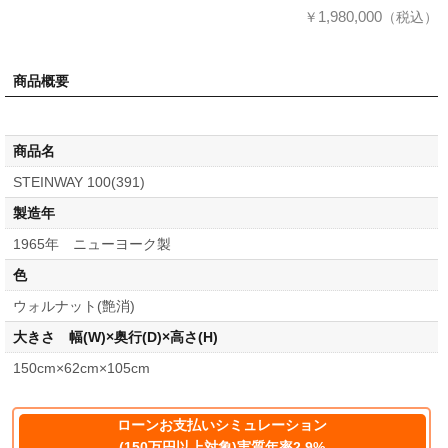
1,980,000
￥
（税込）
商品概要
商品名
STEINWAY 100(391)
製造年
1965年 ニューヨーク製
色
ウォルナット(艶消)
大きさ 幅(W)×奥行(D)×高さ(H)
150cm×62cm×105cm
ローンお支払いシミュレーション
(150万円以上対象)実質年率2.9%