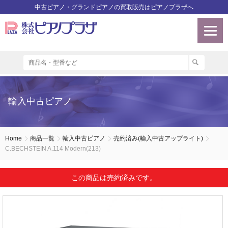
中古ピアノ・グランドピアノの買取販売はピアノプラザへ
輸入中古ピアノ
Home
商品一覧
輸入中古ピアノ
売約済み(輸入中古アップライト)
C.BECHSTEIN A.114 Modern(213)
この商品は売約済みです。