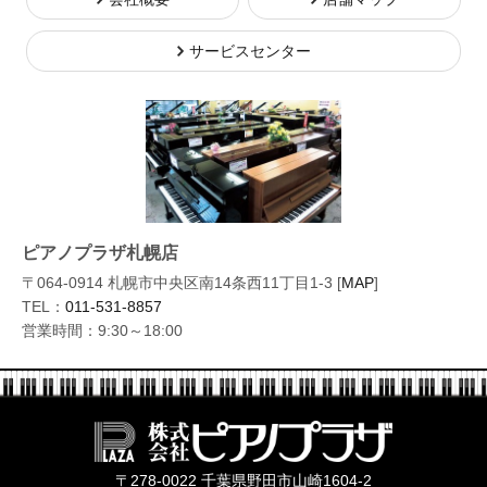
サービスセンター
ピアノプラザ札幌店
〒064-0914 札幌市中央区南14条西11丁目1-3 [
MAP
]
TEL：
011-531-8857
営業時間：9:30～18:00
株式会社ピ
〒278-0022 千葉県野田市山崎1604-2