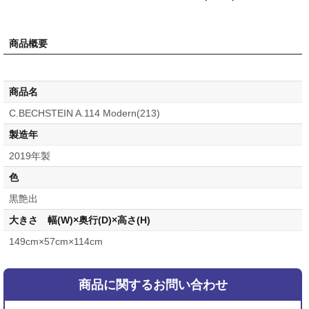
商品概要
商品名
C.BECHSTEIN A.114 Modern(213)
製造年
2019年製
色
黒艶出
大きさ 幅(W)×奥行(D)×高さ(H)
149cm×57cm×114cm
商品に関するお問い合わせ