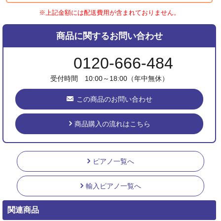
※上記金額には配送費用が含まれておりません。
商品に関するお問い合わせ
0120-666-484
受付時間 10:00～18:00（年中無休）
この商品のお問い合わせ
商品購入の流れはこちら
ピアノ一覧へ
輸入ピアノ一覧へ
関連商品