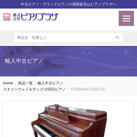
中古ピアノ・グランドピアノの買取販売はピアノプラザへ
輸入中古ピアノ
Home
商品一覧
輸入中古ピアノ
スタインウェイ＆サンズ USEDピアノ
STEINWAY 100(374)