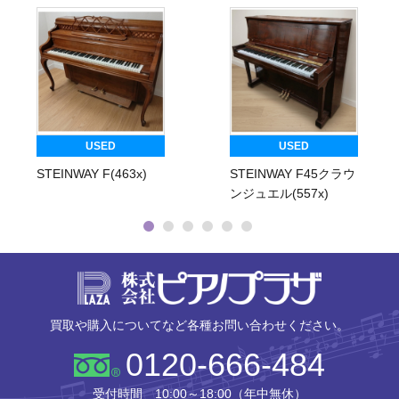
USED
USED
STEINWAY F(463x)
STEINWAY F45クラウ
ンジュエル(557x)
株式会社ピ
買取や購入についてなど各種お問い合わせください。
0120-666-484
受付時間 10:00～18:00（年中無休）