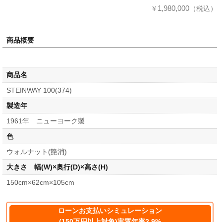
1,980,000
￥
（税込）
商品概要
商品名
STEINWAY 100(374)
製造年
1961年 ニューヨーク製
色
ウォルナット(艶消)
大きさ 幅(W)×奥行(D)×高さ(H)
150cm×62cm×105cm
ローンお支払いシミュレーション
(150万円以上対象)実質年率2.9%