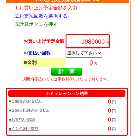
1.お買い上げ予定金額を入力
2.お支払回数を選択する。
3.計算ボタンを押す
お買い上げ予定金額
円
お支払い回数
■金利
％
10回均等払いまでは手数料0％となっております。
シミュレーション結果
■１回目のお支払い
円
■２回目以降のお支払い
円
■お支払い総額
円
■うち金利手数料
円